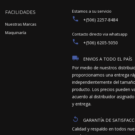
Estamos a su servicio
FACILIDADES
+(506) 2257-8484
Nuestras Marcas
Maquinaría
Contacto directo via whatsapp
+(506) 6205-5050
ENVIOS A TODO EL PAÍS
Por medio de nuestros distribui
proporcionamos una entrega ráp
independientemente del tamaño y
producto. Los precios pueden va
acuerdo al distribuidor asignado
y entrega.
GARANTÍA DE SATISFACC
Calidad y respaldo en todos nue