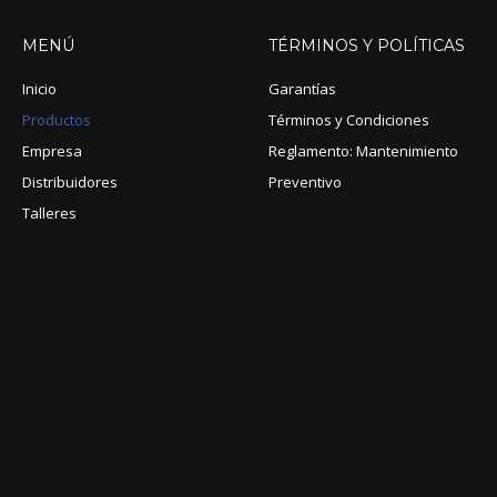
MENÚ
TÉRMINOS
Y
POLÍTICAS
Inicio
Garantías
Productos
Términos y Condiciones
Empresa
Reglamento: Mantenimiento
Distribuidores
Preventivo
Talleres