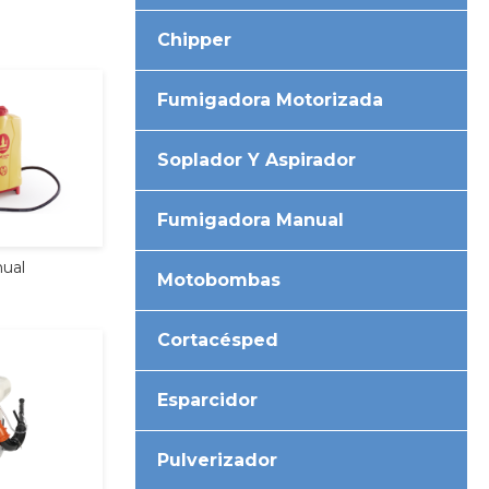
Chipper
Fumigadora Motorizada
Soplador Y Aspirador
Fumigadora Manual
ual
Motobombas
Cortacésped
Esparcidor
Pulverizador