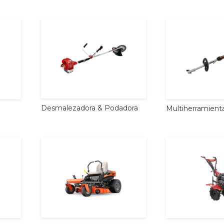
Desmalezadora
&
Podadora
Multiherramient