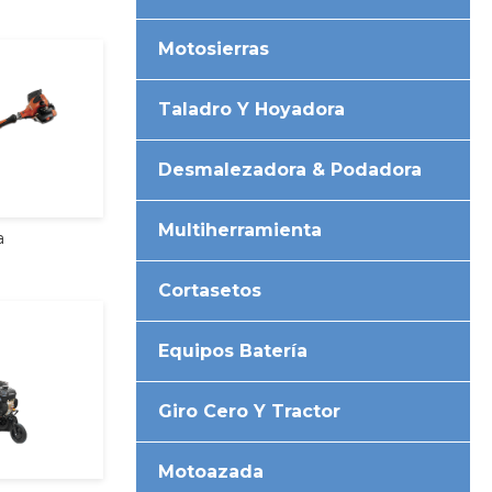
Motosierras
Taladro Y Hoyadora
Desmalezadora & Podadora
Multiherramienta
a
Cortasetos
Equipos Batería
Giro Cero Y Tractor
Motoazada