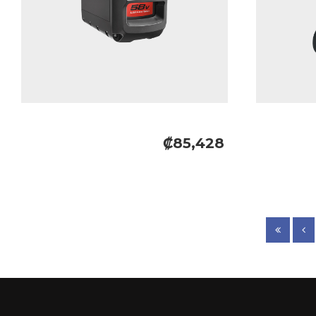
₡85,428