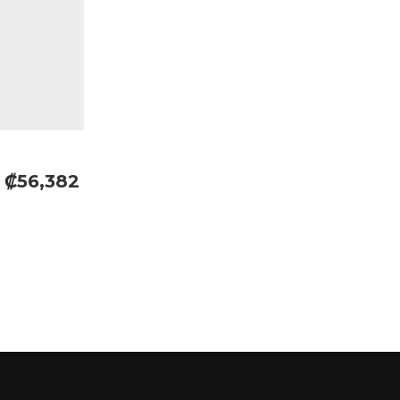
₡56,382