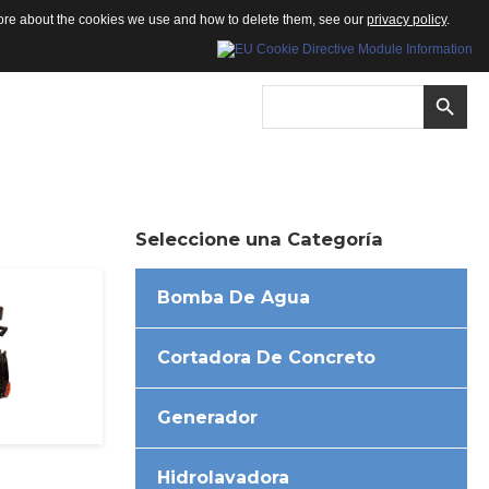
 more about the cookies we use and how to delete them, see our
privacy policy
.
Seleccione
una
Categoría
Bomba De Agua
Cortadora De Concreto
Generador
Hidrolavadora