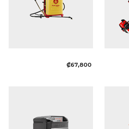
₡67,800