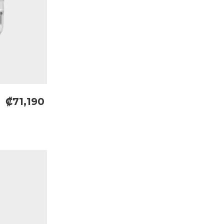
₡71,190