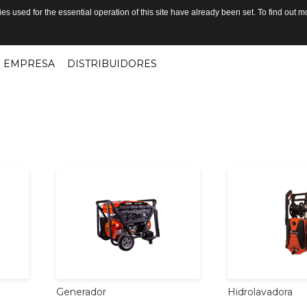
s used for the essential operation of this site have already been set. To find out
EMPRESA
DISTRIBUIDORES
Generador
Hidrolavadora