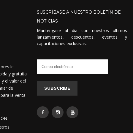
SUSCRÍBASE
A
NUESTRO
BOLETÍN
DE
NOTICIAS
Manténgase al día con nuestros últimos
lanzamientos, descuentos, eventos y
capacitaciones exclusivas.
dores le
ida y gratuita
 el valor del
riar de
SUBSCRIBE
 para la venta
IÓN
stros