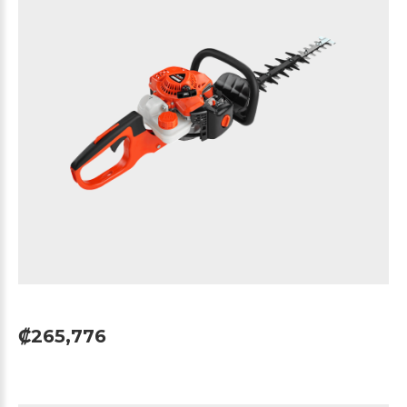
₡265,776