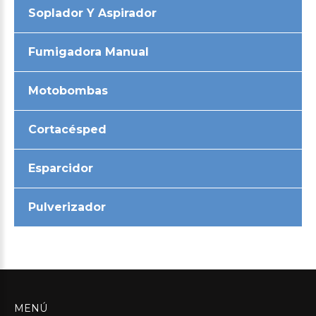
Soplador Y Aspirador
Fumigadora Manual
Motobombas
Cortacésped
Esparcidor
Pulverizador
MENÚ