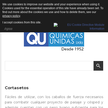
We use cookies to improve our website and your experience when using it.
QU | Productos
Cookies used for the essential operation of this site have already been set. To
find out more about the cookies we use and how to delete them, see our
privacy policy
.
I accept cookies from this site.
Agree
Cortasetos
Fáciles de utilizar, con los caballos de fuerza necesarios
para combatir cualquier proyecto de paisaje y césped y
además cuentan con un peso liviano suficiente para los