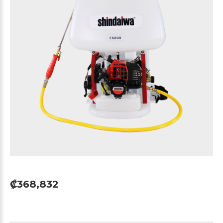
₡368,832