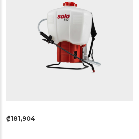
₡181,904