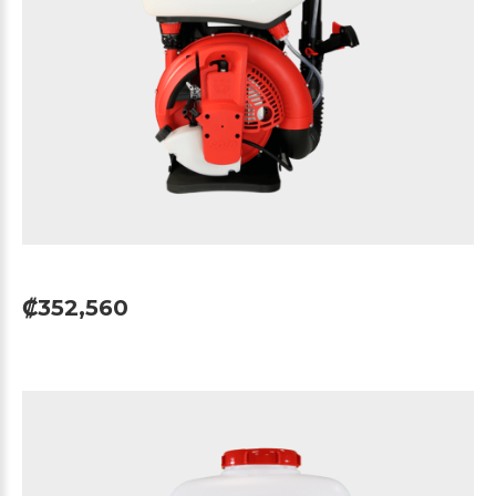
₡352,560