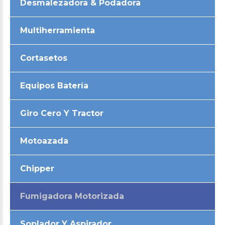
Desmalezadora & Podadora
Multiherramienta
Cortasetos
Equipos Batería
Giro Cero Y Tractor
Motoazada
Chipper
Fumigadora Motorizada
Soplador Y Aspirador