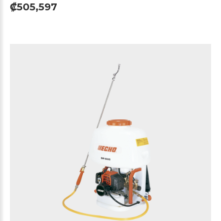
₡505,597