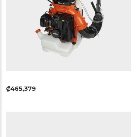
₡465,379