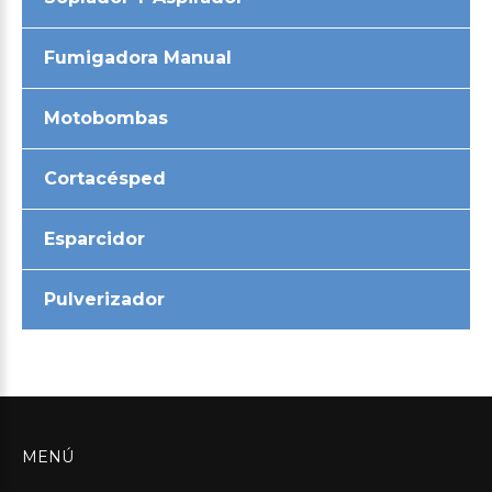
Fumigadora Manual
Motobombas
Cortacésped
Esparcidor
Pulverizador
MENÚ