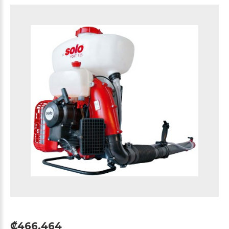
₡466,464