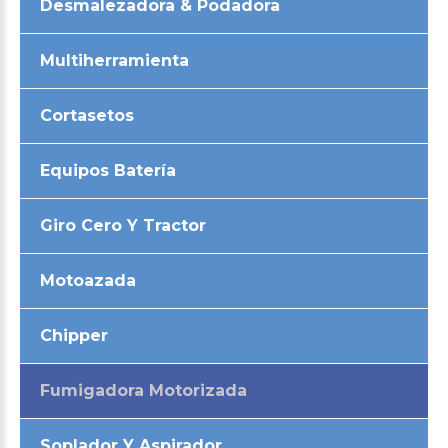
Desmalezadora & Podadora
Multiherramienta
Cortasetos
Equipos Batería
Giro Cero Y Tractor
Motoazada
Chipper
Fumigadora Motorizada
Soplador Y Aspirador