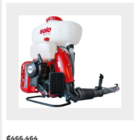
₡466,464