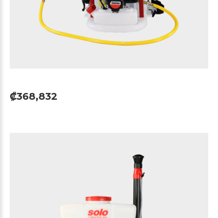
₡368,832