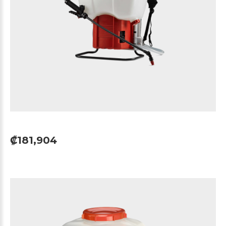
₡181,904