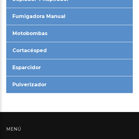
Fumigadora Manual
Motobombas
Cortacésped
Esparcidor
Pulverizador
MENÚ