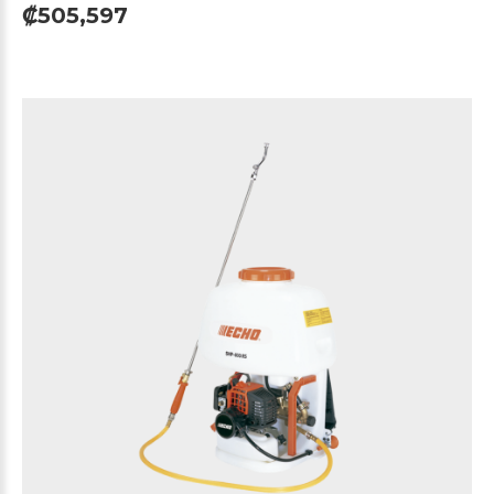
₡505,597