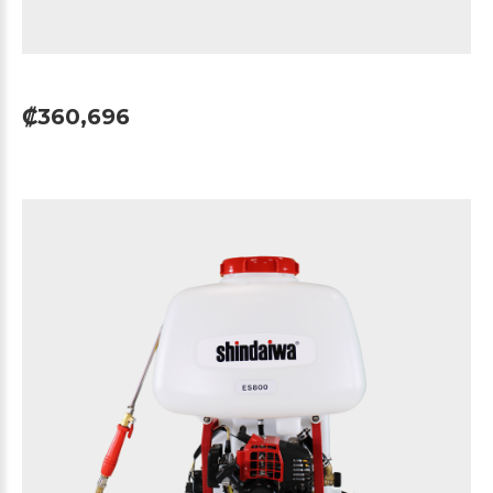
₡360,696