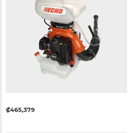
₡465,379