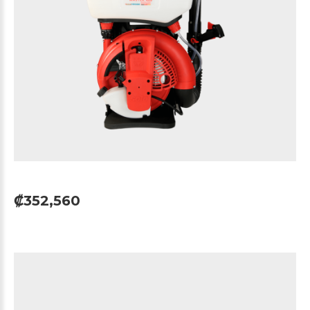
₡352,560