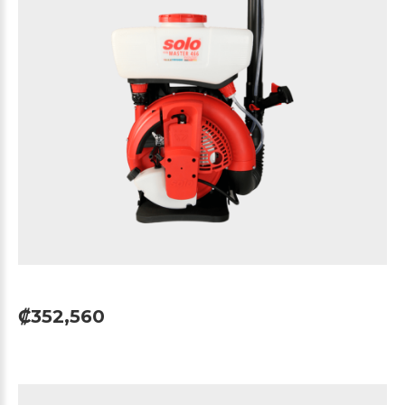
₡352,560