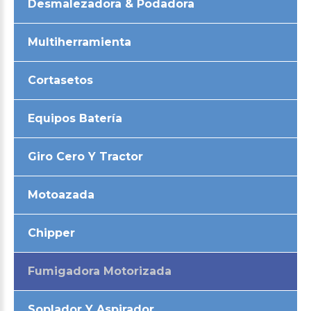
Desmalezadora & Podadora
Multiherramienta
Cortasetos
Equipos Batería
Giro Cero Y Tractor
Motoazada
Chipper
Fumigadora Motorizada
Soplador Y Aspirador