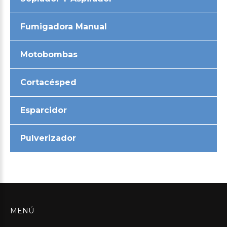
Fumigadora Manual
Motobombas
Cortacésped
Esparcidor
Pulverizador
MENÚ