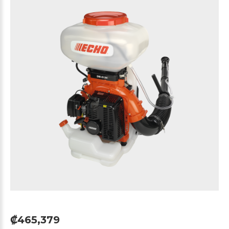
₡465,379