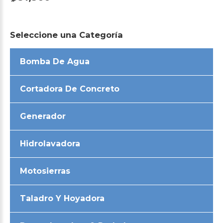
Seleccione
una
Categoría
Bomba De Agua
Cortadora De Concreto
Generador
Hidrolavadora
Motosierras
Taladro Y Hoyadora