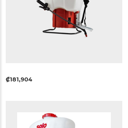
₡181,904