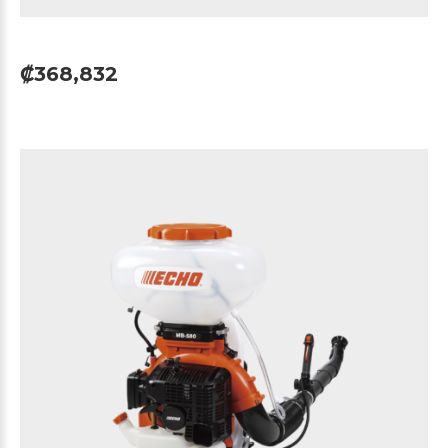
₡368,832