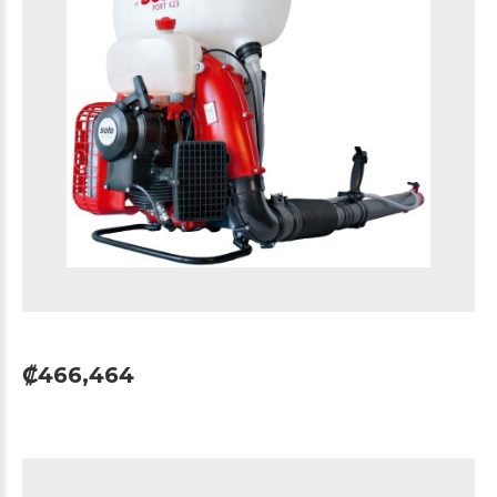
₡466,464