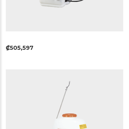
₡505,597