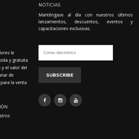
NOTICIAS
Manténgase al día con nuestros últimos
lanzamientos, descuentos, eventos y
capacitaciones exclusivas.
dores le
ida y gratuita
 el valor del
riar de
SUBSCRIBE
 para la venta
IÓN
stros