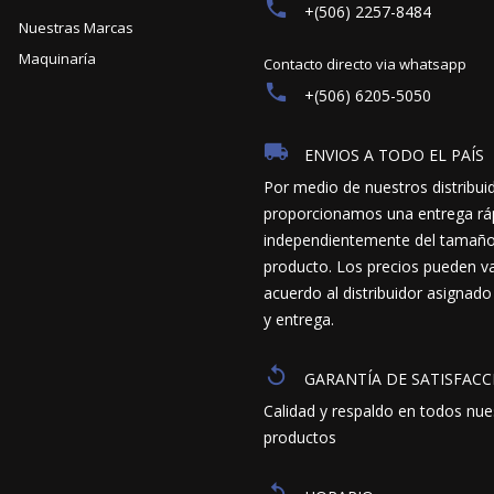
+(506) 2257-8484
Nuestras Marcas
Maquinaría
Contacto directo via whatsapp
+(506) 6205-5050
ENVIOS A TODO EL PAÍS
Por medio de nuestros distribui
proporcionamos una entrega ráp
independientemente del tamaño y
producto. Los precios pueden va
acuerdo al distribuidor asignado
y entrega.
GARANTÍA DE SATISFACC
Calidad y respaldo en todos nue
productos