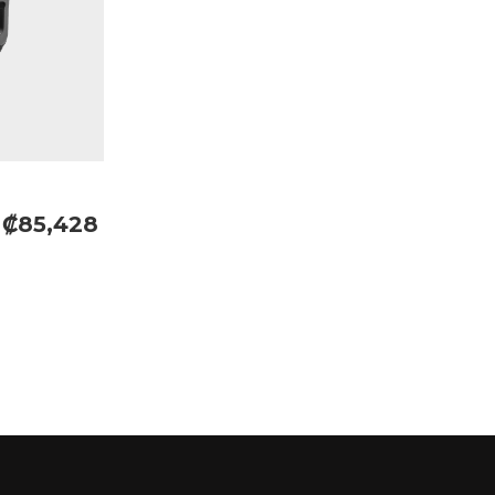
₡85,428