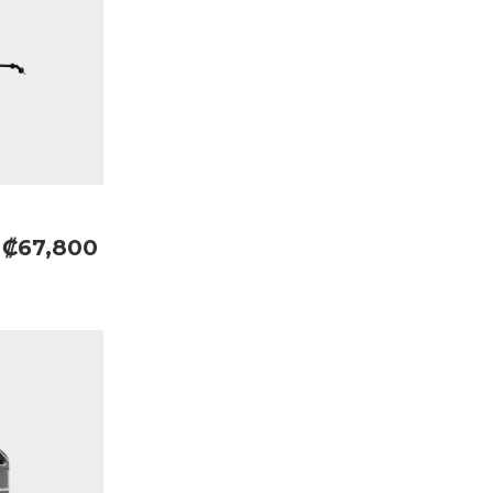
₡67,800