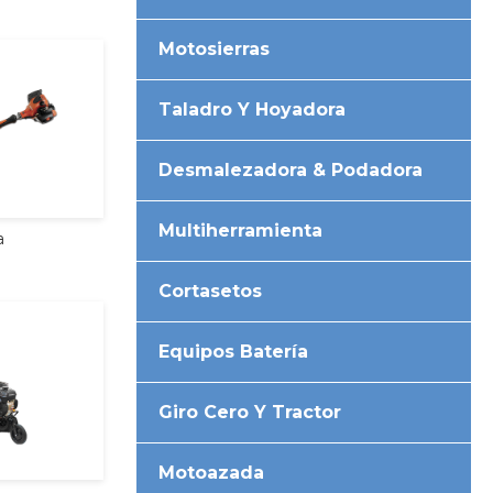
Motosierras
Taladro Y Hoyadora
Desmalezadora & Podadora
Multiherramienta
a
Cortasetos
Equipos Batería
Giro Cero Y Tractor
Motoazada