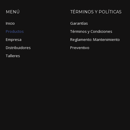
MENÚ
TÉRMINOS
Y
POLÍTICAS
Inicio
Garantías
Productos
Términos y Condiciones
Empresa
Reglamento: Mantenimiento
Distribuidores
Preventivo
Talleres