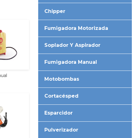
Chipper
Fumigadora Motorizada
Soplador Y Aspirador
Fumigadora Manual
ual
Motobombas
Cortacésped
Esparcidor
Pulverizador