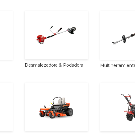
Desmalezadora
&
Podadora
Multiherramient