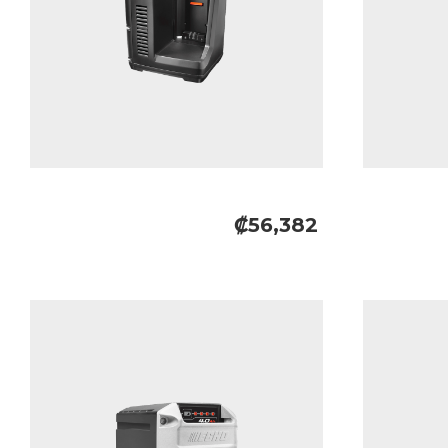
₡56,382