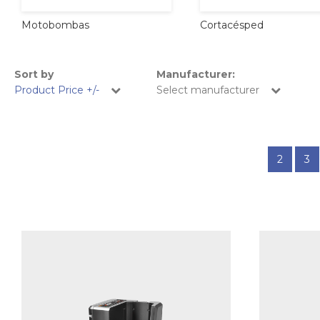
Cortacésped
Motobombas
Sort by
Manufacturer:
Product Price +/-
Select manufacturer
2
3