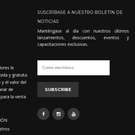
SUSCRÍBASE
A
NUESTRO
BOLETÍN
DE
NOTICIAS
Manténgase al día con nuestros últimos
lanzamientos, descuentos, eventos y
capacitaciones exclusivas.
dores le
ida y gratuita
 el valor del
riar de
SUBSCRIBE
 para la venta
IÓN
stros