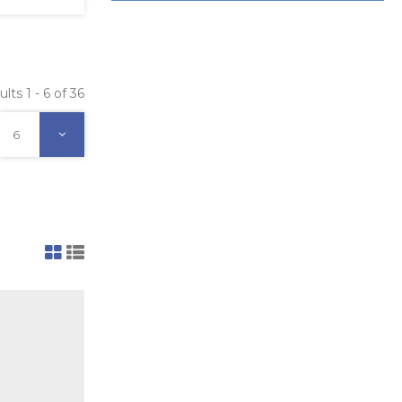
lts 1 - 6 of 36
6