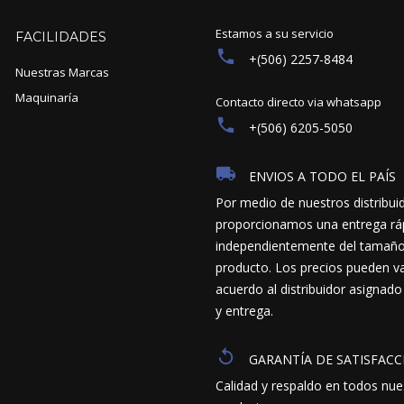
Estamos a su servicio
FACILIDADES
+(506) 2257-8484
Nuestras Marcas
Maquinaría
Contacto directo via whatsapp
+(506) 6205-5050
ENVIOS A TODO EL PAÍS
Por medio de nuestros distribui
proporcionamos una entrega ráp
independientemente del tamaño y
producto. Los precios pueden va
acuerdo al distribuidor asignado
y entrega.
GARANTÍA DE SATISFACC
Calidad y respaldo en todos nue