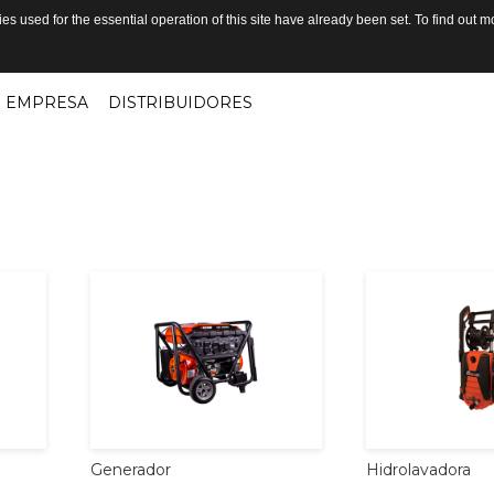
s used for the essential operation of this site have already been set. To find out
EMPRESA
DISTRIBUIDORES
Generador
Hidrolavadora