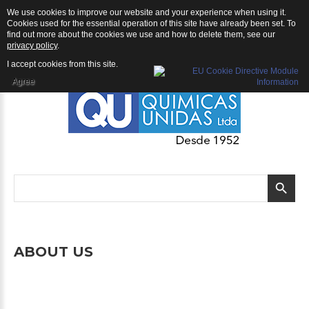
We use cookies to improve our website and your experience when using it.
Empresa
Cookies used for the essential operation of this site have already been set. To
find out more about the cookies we use and how to delete them, see our
privacy policy
.
I accept cookies from this site.
Agree
ABOUT
US