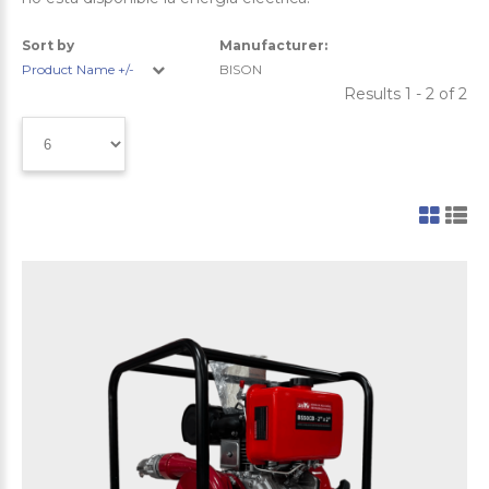
Sort by
Manufacturer:
Product Name +/-
BISON
Results 1 - 2 of 2