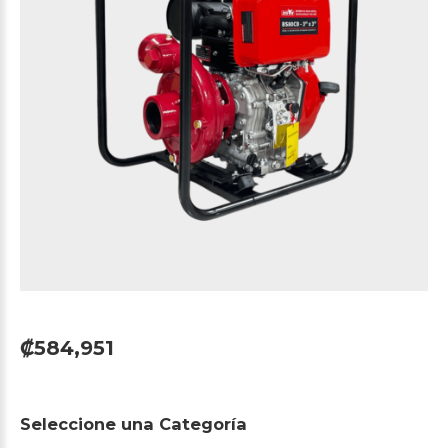
₡584,951
Seleccione
una
Categoría