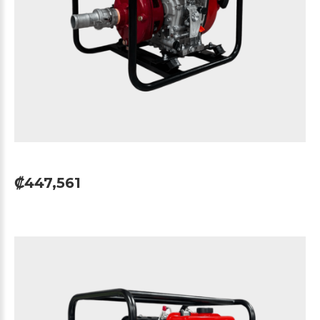
₡447,561