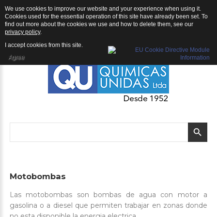
We use cookies to improve our website and your experience when using it.
QU | Productos
Cookies used for the essential operation of this site have already been set. To
find out more about the cookies we use and how to delete them, see our
privacy policy
.
I accept cookies from this site.
Agree
Motobombas
Las motobombas son bombas de agua con motor a
gasolina o a diesel que permiten trabajar en zonas donde
no esta disponible la energia electrica.