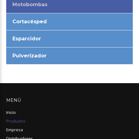
Motobombas
Cortacésped
Esparcidor
Pulverizador
MENÚ
Inicio
Productos
Empresa
Distribuidores