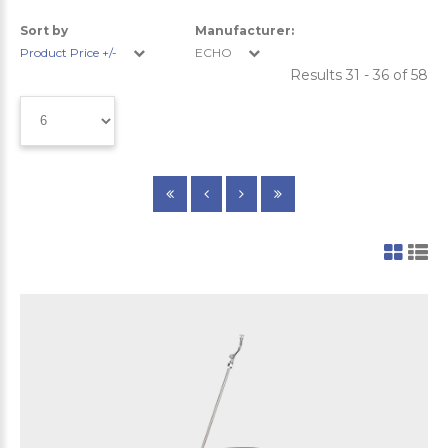
Sort by
Manufacturer:
Product Price +/-
ECHO
Results 31 - 36 of 58