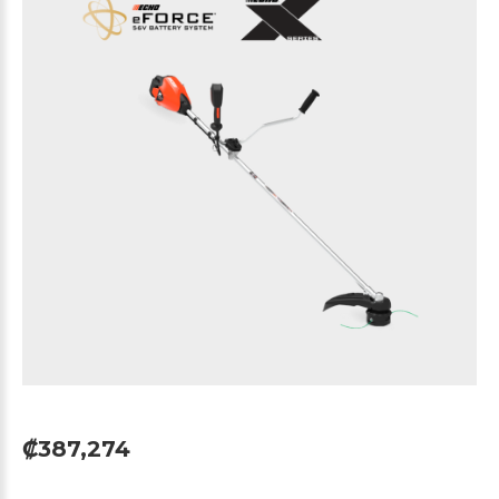
₡387,274