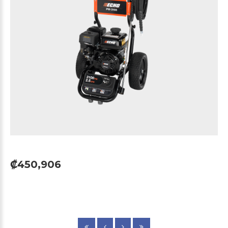
₡450,906