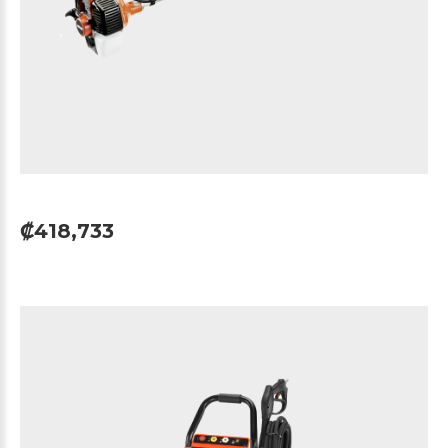
₡418,733