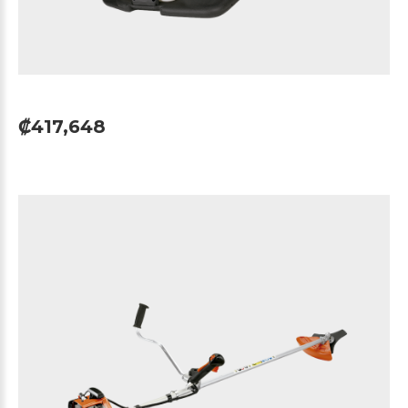
₡417,648