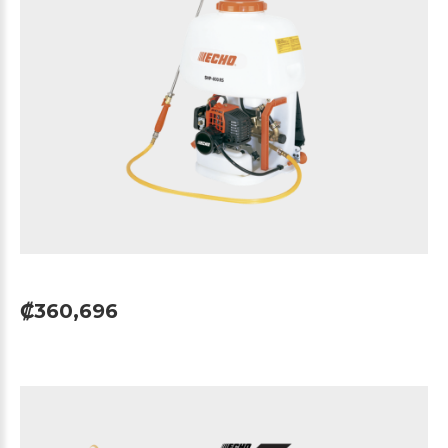
₡360,696