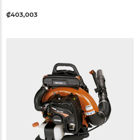
₡403,003