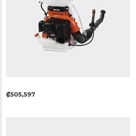
₡505,597