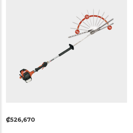
₡526,670