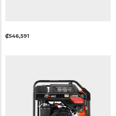
₡546,591