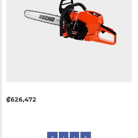
₡626,472