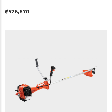
₡526,670