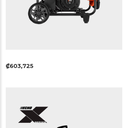
₡603,725