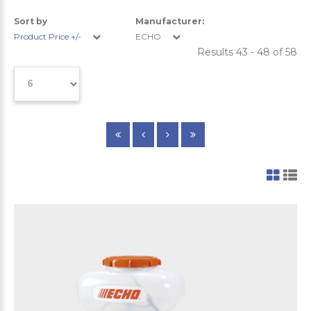
Sort by
Manufacturer:
Product Price +/-
ECHO
Results 43 - 48 of 58