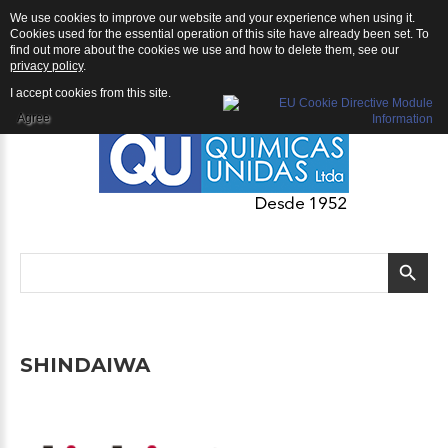
We use cookies to improve our website and your experience when using it.
Manufacturer Details Shindaiwa
Cookies used for the essential operation of this site have already been set. To
find out more about the cookies we use and how to delete them, see our
privacy policy
.
I accept cookies from this site.
Agree
SHINDAIWA