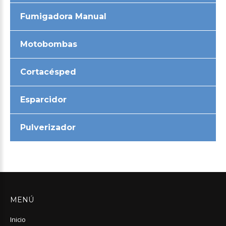
Fumigadora Manual
Motobombas
Cortacésped
Esparcidor
Pulverizador
MENÚ
Inicio