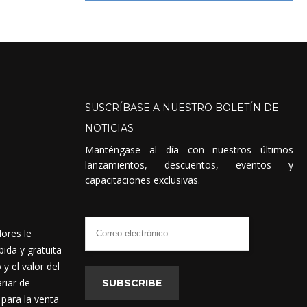
SUSCRÍBASE
A
NUESTRO
BOLETÍN
DE
NOTICIAS
Manténgase al día con nuestros últimos
lanzamientos, descuentos, eventos y
capacitaciones exclusivas.
dores le
ida y gratuita
 el valor del
riar de
SUBSCRIBE
 para la venta