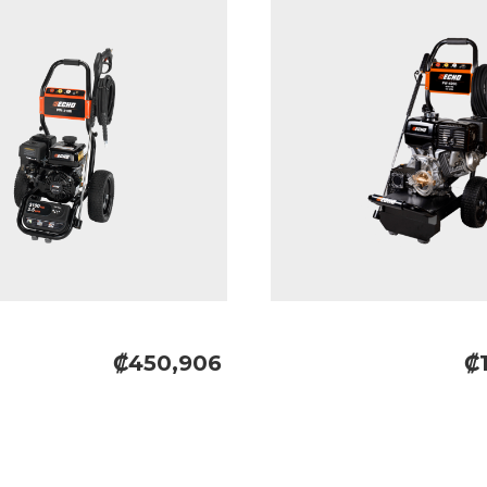
₡450,906
₡