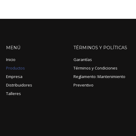
MENÚ
TÉRMINOS
Y
POLÍTICAS
Inicio
Garantías
Productos
Términos y Condiciones
Empresa
Reglamento: Mantenimiento
Distribuidores
Preventivo
Talleres