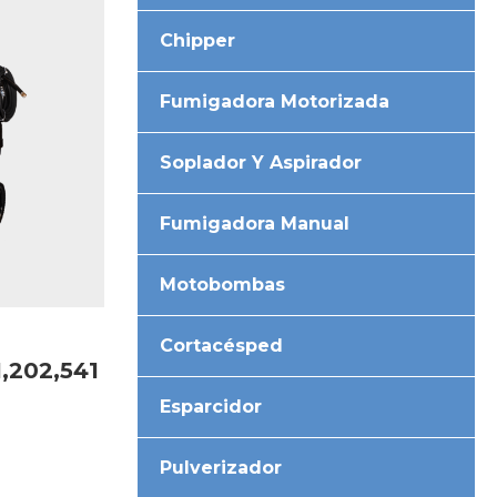
Chipper
Fumigadora Motorizada
Soplador Y Aspirador
Fumigadora Manual
Motobombas
Cortacésped
1,202,541
Esparcidor
Pulverizador