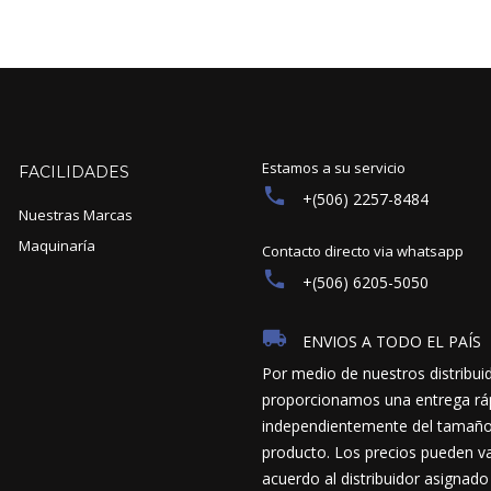
Estamos a su servicio
FACILIDADES
+(506) 2257-8484
Nuestras Marcas
Maquinaría
Contacto directo via whatsapp
+(506) 6205-5050
ENVIOS A TODO EL PAÍS
Por medio de nuestros distribui
proporcionamos una entrega ráp
independientemente del tamaño y
producto. Los precios pueden va
acuerdo al distribuidor asignado