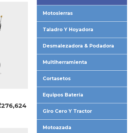
Motosierras
Taladro Y Hoyadora
Desmalezadora & Podadora
Multiherramienta
Cortasetos
Equipos Batería
₡276,624
Giro Cero Y Tractor
Motoazada