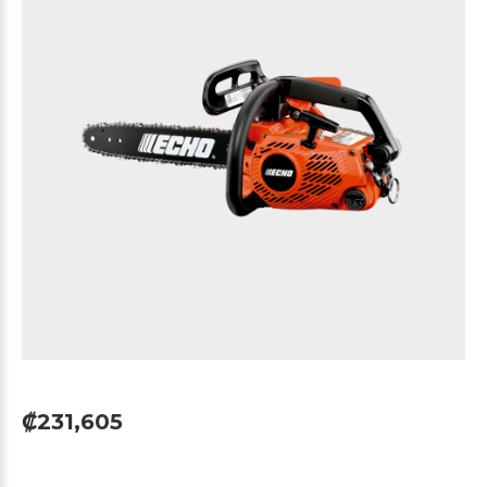
₡231,605