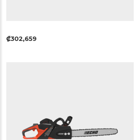
₡302,659