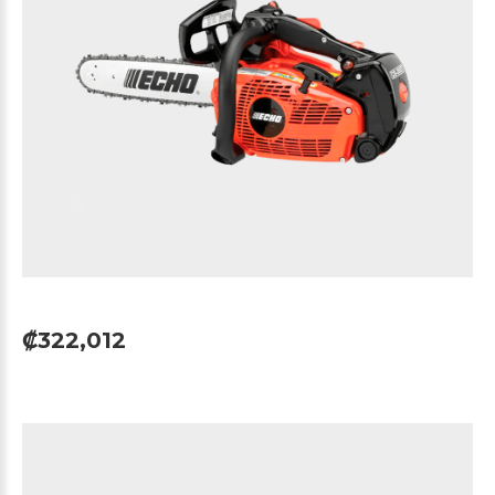
₡322,012