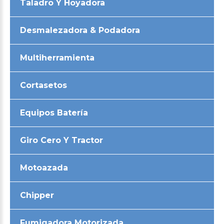
Taladro Y Hoyadora
Desmalezadora & Podadora
Multiherramienta
Cortasetos
Equipos Batería
Giro Cero Y Tractor
Motoazada
Chipper
Fumigadora Motorizada