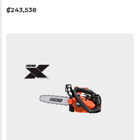
₡243,538