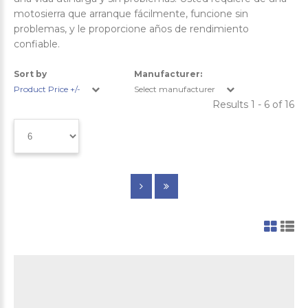
motosierra que arranque fácilmente, funcione sin
problemas, y le proporcione años de rendimiento
confiable.
Sort by
Manufacturer:
Product Price +/-
Select manufacturer
Results 1 - 6 of 16