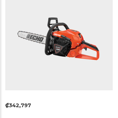
₡342,797