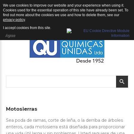
We use cookies to improve our website and your experience when using it.
QU | Productos
Cookies used for the essential operation of this site have already been set. To
find out more about the cookies we use and how to delete them, see our
privacy policy
.
I accept cookies from this site.
Agree
Motosierras
Sea poda de ramas, corte de leña, o la derriba de árboles
enteros, cada motosierra está diseñada para proporcionar
una vida útil larga y sin problemas. Usted requiere de una