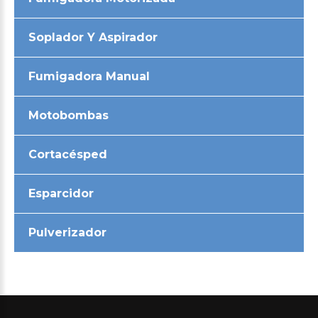
Soplador Y Aspirador
Fumigadora Manual
Motobombas
Cortacésped
Esparcidor
Pulverizador