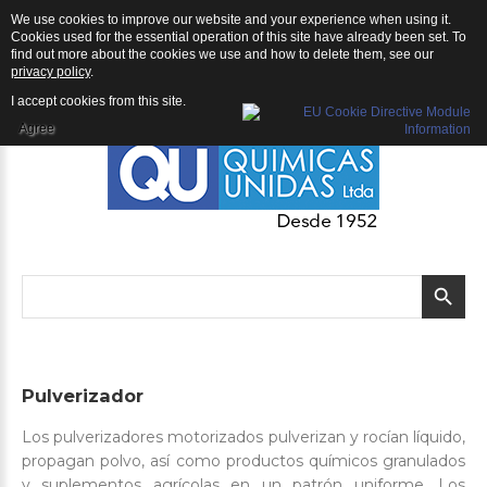
We use cookies to improve our website and your experience when using it.
QU | Productos
Cookies used for the essential operation of this site have already been set. To
find out more about the cookies we use and how to delete them, see our
privacy policy
.
I accept cookies from this site.
Agree
Pulverizador
Los pulverizadores motorizados pulverizan y rocían líquido,
propagan polvo, así como productos químicos granulados
y suplementos agrícolas en un patrón uniforme. Los