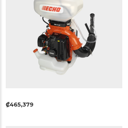
₡465,379