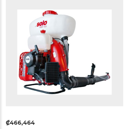
₡466,464