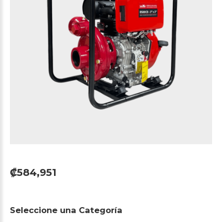
₡584,951
Seleccione
una
Categoría