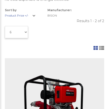
Sort by
Manufacturer:
Product Price +/-
BISON
Results 1 - 2 of 2