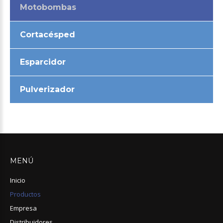
Motobombas
Cortacésped
Esparcidor
Pulverizador
MENÚ
Inicio
Productos
Empresa
Distribuidores