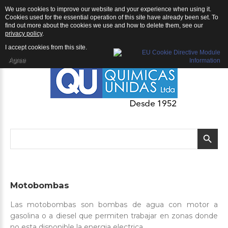
We use cookies to improve our website and your experience when using it.
QU | Productos
Cookies used for the essential operation of this site have already been set. To
find out more about the cookies we use and how to delete them, see our
privacy policy
.
I accept cookies from this site.
Agree
Motobombas
Las motobombas son bombas de agua con motor a
gasolina o a diesel que permiten trabajar en zonas donde
no esta disponible la energia electrica.