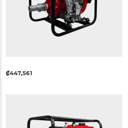
₡447,561