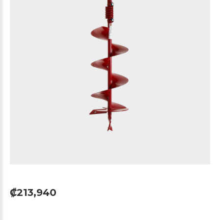
₡213,940