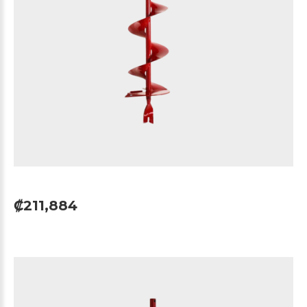
₡211,884