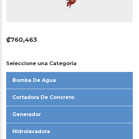
₡760,463
Seleccione
una
Categoría
Bomba De Agua
Cortadora De Concreto
Generador
Hidrolavadora