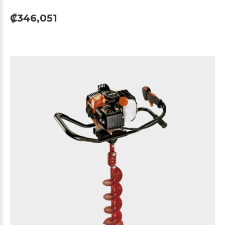
₡346,051