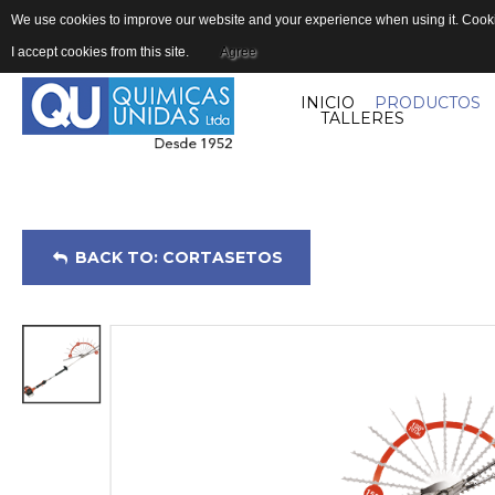
We use cookies to improve our website and your experience when using it. Cookie
I accept cookies from this site.
Agree
INICIO
PRODUCTOS
TALLERES
BACK TO: CORTASETOS