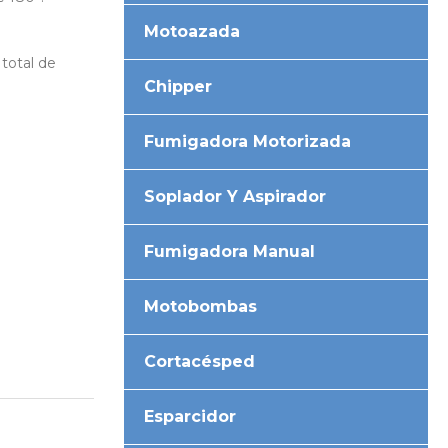
Motoazada
 total de
Chipper
Fumigadora Motorizada
Soplador Y Aspirador
Fumigadora Manual
Motobombas
Cortacésped
Esparcidor