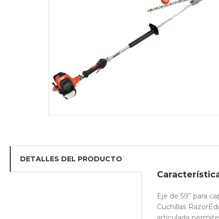
DETALLES DEL PRODUCTO
Característic
Eje de 59” para ca
Cuchillas RazorEd
articulada permite