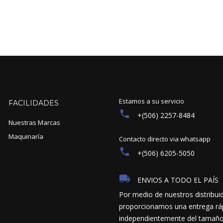
Estamos a su servicio
FACILIDADES
+(506) 2257-8484
Nuestras Marcas
Maquinaría
Contacto directo via whatsapp
+(506) 6205-5050
ENVIOS A TODO EL PAÍS
Por medio de nuestros distribui
proporcionamos una entrega ráp
independientemente del tamaño y