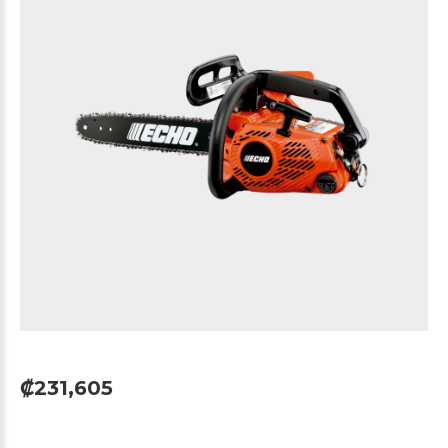
₡231,605