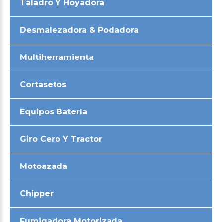
Taladro Y Hoyadora
Desmalezadora & Podadora
Multiherramienta
Cortasetos
Equipos Batería
Giro Cero Y Tractor
Motoazada
Chipper
Fumigadora Motorizada