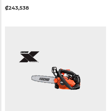
₡243,538