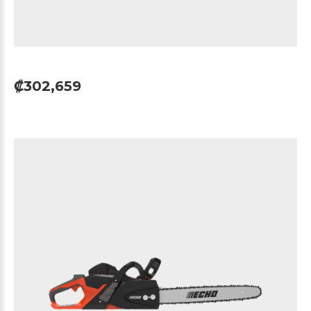
₡302,659