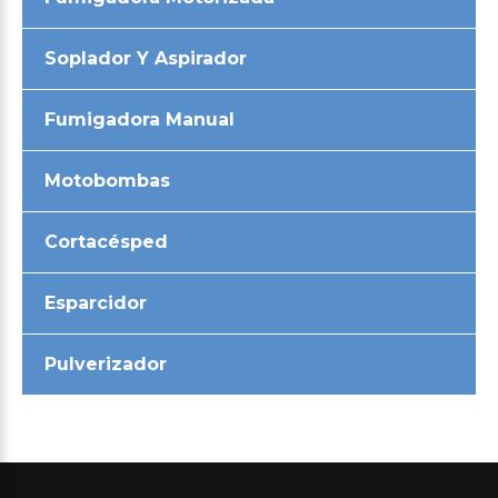
Soplador Y Aspirador
Fumigadora Manual
Motobombas
Cortacésped
Esparcidor
Pulverizador