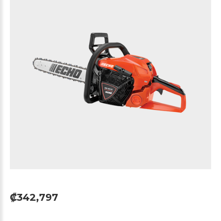
₡342,797