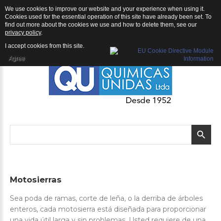
We use cookies to improve our website and your experience when using it.
QU | Productos
Cookies used for the essential operation of this site have already been set. To
find out more about the cookies we use and how to delete them, see our
privacy policy
.
I accept cookies from this site.
Agree
Motosierras
Sea poda de ramas, corte de leña, o la derriba de árboles
enteros, cada motosierra está diseñada para proporcionar
una vida útil larga y sin problemas. Usted requiere de una