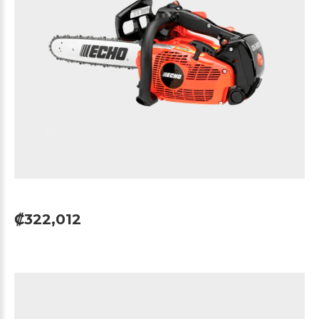
₡322,012