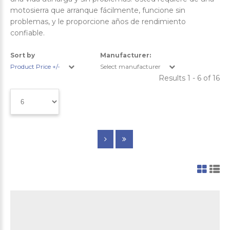
motosierra que arranque fácilmente, funcione sin
problemas, y le proporcione años de rendimiento
confiable.
Sort by
Manufacturer:
Product Price +/-
Select manufacturer
Results 1 - 6 of 16