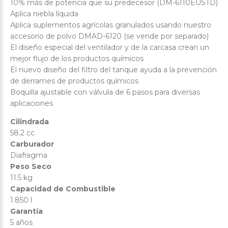
10% más de potencia que su predecesor (DM-6110EUSTD)
Aplica niebla líquida
Aplica suplementos agrícolas granulados usando nuestro
accesorio de polvo DMAD-6120 (se vende por separado)
El diseño especial del ventilador y de la carcasa crean un
mejor flujo de los productos químicos
El nuevo diseño del filtro del tanque ayuda a la prevención
de derrames de productos químicos
Boquilla ajustable con válvula de 6 pasos para diversas
aplicaciones
Cilindrada
58.2 cc
Carburador
Diafragma
Peso Seco
11.5 kg
Capacidad de Combustible
1.850 l
Garantía
5 años