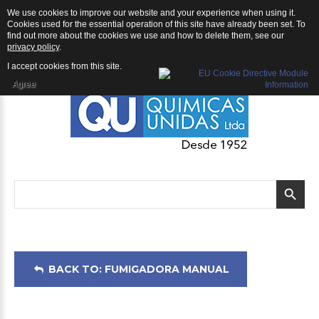
We use cookies to improve our website and your experience when using it.
Fumigadora Manual: Fumigadora RoyalCondor® Handy 5 litros
Cookies used for the essential operation of this site have already been set. To
find out more about the cookies we use and how to delete them, see our
privacy policy
.
I accept cookies from this site.
Agree
BACK TO: FUMIGADORA MANUAL