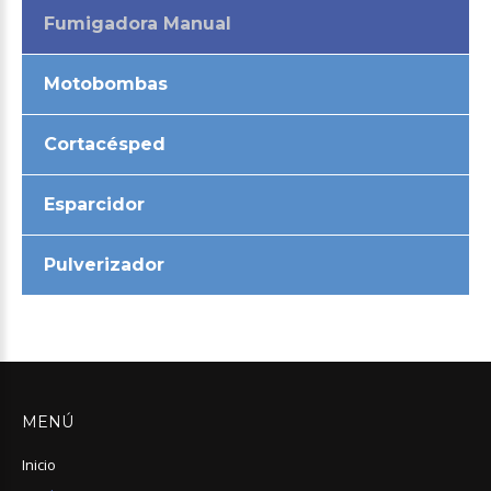
Fumigadora Manual
Motobombas
Cortacésped
Esparcidor
Pulverizador
MENÚ
Inicio