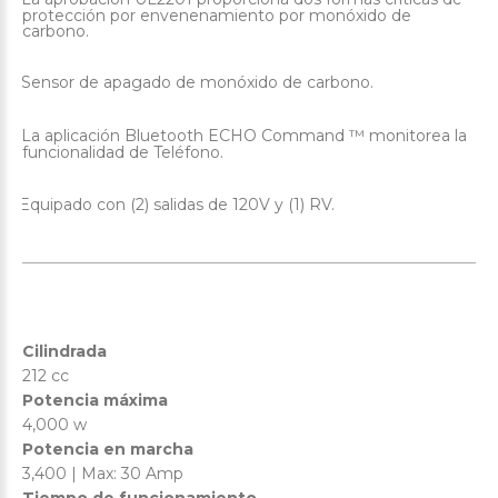
protección por envenenamiento por monóxido de
carbono.
Sensor de apagado de monóxido de carbono.
·
La aplicación Bluetooth ECHO Command ™ monitorea la
·
funcionalidad de Teléfono.
Equipado con (2) salidas de 120V y (1) RV.
·
Cilindrada
212 cc
Potencia máxima
4,000 w
Potencia en marcha
3,400 | Max: 30 Amp