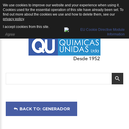
We use cookies to improve our website and your experience when using it.
Generador: Generador ECHO Inversor EGI-4000
Cookies used for the essential operation of this site have already been set. To
find out more about the cookies we use and how to delete them, see our
privacy policy
.
I accept cookies from this site.
Agree
BACK TO: GENERADOR