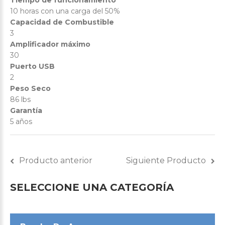
Tiempo de funcionamiento
10 horas con una carga del 50%
Capacidad de Combustible
3
Amplificador máximo
30
Puerto USB
2
Peso Seco
86 lbs
Garantía
5 años
Producto anterior
Siguiente Producto
SELECCIONE
UNA
CATEGORÍA