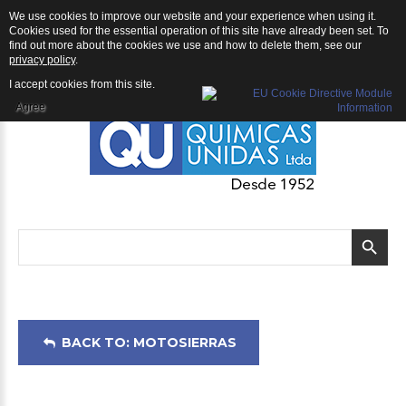
We use cookies to improve our website and your experience when using it.
Motosierras: Motosierra ECHO CS-510
Cookies used for the essential operation of this site have already been set. To
find out more about the cookies we use and how to delete them, see our
privacy policy
.
I accept cookies from this site.
Agree
BACK TO: MOTOSIERRAS