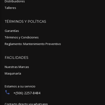
Distribuidores
Talleres
TÉRMINOS
Y
POLÍTICAS
Garantías
Términos y Condiciones
Reglamento: Mantenimiento Preventivo
FACILIDADES
Nuestras Marcas
Maquinaría
Estamos a su servicio
+(506) 2257-8484
Contacto directo via whatsapp