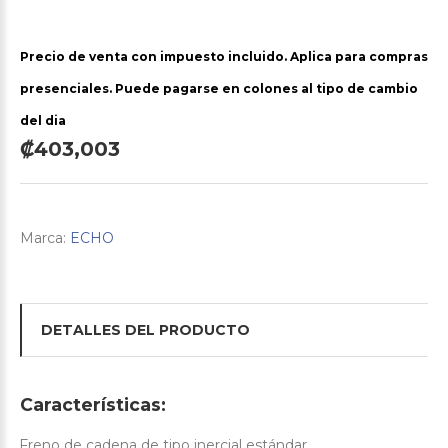
Precio de venta con impuesto incluido. Aplica para compras
presenciales. Puede pagarse en colones al tipo de cambio
del dia
₡403,003
Marca:
ECHO
DETALLES DEL PRODUCTO
Características:
Freno de cadena de tipo inercial estándar.
·