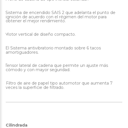
Sistema de encendido SAIS 2 que adelanta el punto de
·
ignición de acuerdo con el régimen del motor para
obtener el mejor rendimiento.
Motor vertical de diseño compacto.
·
El Sistema antivibratorio montado sobre 6 tacos
·
amortiguadores.
Tensor lateral de cadena que permite un ajuste más
·
cómodo y con mayor seguridad.
Filtro de aire de papel tipo automotor que aumenta 7
·
veces la superficie de filtrado.
Cilindrada