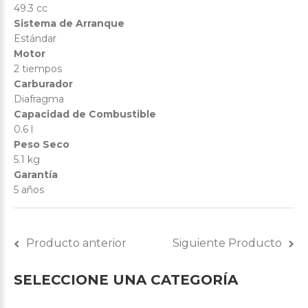
49.3 cc
Sistema de Arranque
Estándar
Motor
2 tiempos
Carburador
Diafragma
Capacidad de Combustible
0.6 l
Peso Seco
5.1 kg
Garantía
5 años
Producto anterior
Siguiente Producto
SELECCIONE
UNA
CATEGORÍA