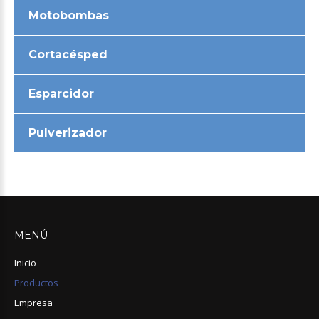
Motobombas
Cortacésped
Esparcidor
Pulverizador
MENÚ
Inicio
Productos
Empresa