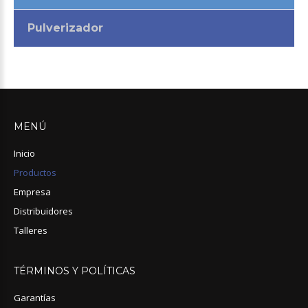
Pulverizador
MENÚ
Inicio
Productos
Empresa
Distribuidores
Talleres
TÉRMINOS
Y
POLÍTICAS
Garantías