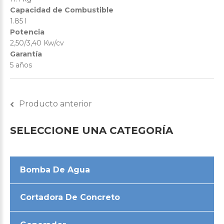
Capacidad de Combustible
1.85 l
Potencia
2,50/3,40 Kw/cv
Garantía
5 años
Producto anterior
SELECCIONE
UNA
CATEGORÍA
Bomba De Agua
Cortadora De Concreto