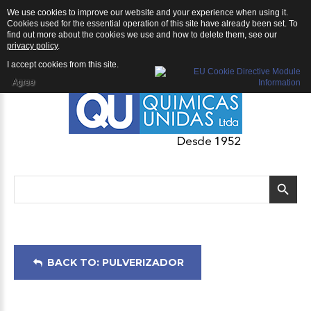
We use cookies to improve our website and your experience when using it.
Pulverizador: Fumigadora Motorizada ECHO MB-580LA
Cookies used for the essential operation of this site have already been set. To
find out more about the cookies we use and how to delete them, see our
privacy policy
.
I accept cookies from this site.
Agree
BACK TO: PULVERIZADOR