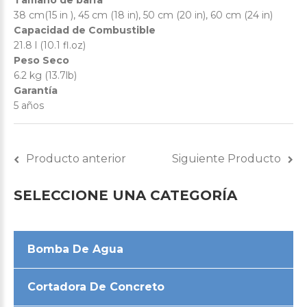
Tamaño de barra
38 cm(15 in ), 45 cm (18 in), 50 cm (20 in), 60 cm (24 in)
Capacidad de Combustible
21.8 l (10.1 fl.oz)
Peso Seco
6.2 kg (13.7lb)
Garantía
5 años
Producto anterior
Siguiente Producto
SELECCIONE
UNA
CATEGORÍA
Bomba De Agua
Cortadora De Concreto