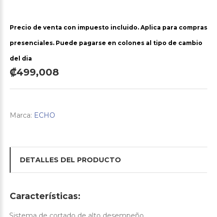
Precio de venta con impuesto incluido. Aplica para compras
presenciales. Puede pagarse en colones al tipo de cambio
del dia
₡499,008
Marca:
ECHO
DETALLES DEL PRODUCTO
Características:
Sistema de cortado de alto desempeño.
·