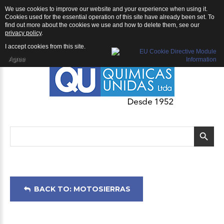
We use cookies to improve our website and your experience when using it.
Motosierras: Motosierra ECHO CS-620P
Cookies used for the essential operation of this site have already been set. To
find out more about the cookies we use and how to delete them, see our
privacy policy
.
I accept cookies from this site.
Agree
BACK TO: MOTOSIERRAS