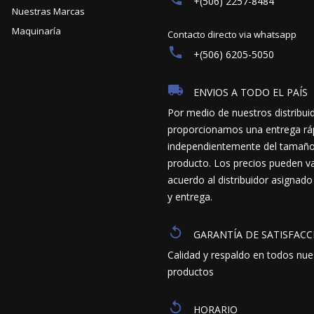
+(506) 2257-8484
Nuestras Marcas
Maquinaría
Contacto directo via whatsapp
+(506) 6205-5050
ENVIOS A TODO EL PAÍS
Por medio de nuestros distribui
proporcionamos una entrega ráp
independientemente del tamaño y
producto. Los precios pueden va
acuerdo al distribuidor asignado
y entrega.
GARANTÍA DE SATISFACC
Calidad y respaldo en todos nue
productos
HORARIO