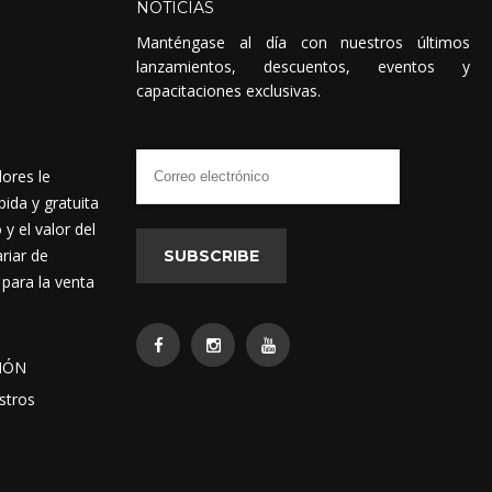
NOTICIAS
Manténgase al día con nuestros últimos
lanzamientos, descuentos, eventos y
capacitaciones exclusivas.
dores le
ida y gratuita
 el valor del
riar de
SUBSCRIBE
 para la venta
IÓN
stros