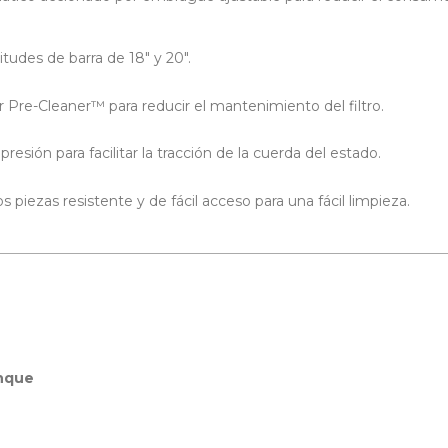
tudes de barra de 18" y 20".
 Pre-Cleaner™ para reducir el mantenimiento del filtro.
esión para facilitar la tracción de la cuerda del estado.
os piezas resistente y de fácil acceso para una fácil limpieza.
anque