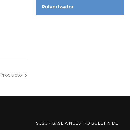
Pulverizador
 Producto
SUSCRÍBASE
A
NUESTRO
BOLETÍN
DE