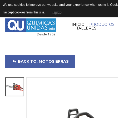
We use cookies to improve our website and your experience when using it. Cookie
I accept cookies from this site.
Agree
INICIO
PRODUCTOS
TALLERES
BACK TO: MOTOSIERRAS