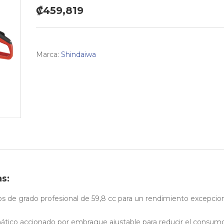
₡459,819
Marca:
Shindaiwa
as:
s de grado profesional de 59,8 cc para un rendimiento excepcion
tico accionado por embrague ajustable para reducir el consum