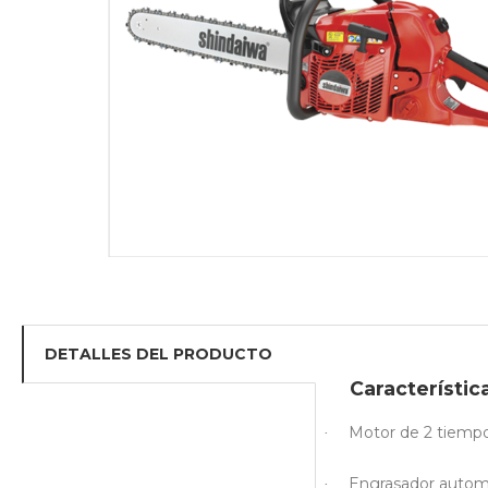
DETALLES DEL PRODUCTO
Característic
Motor de 2 tiempo
·
Engrasador automá
·