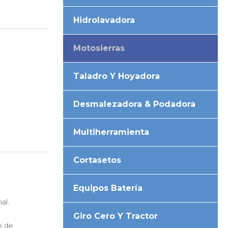
Hidrolavadora
Motosierras
Taladro Y Hoyadora
Desmalezadora & Podadora
Multiherramienta
Cortasetos
Equipos Batería
al.
Giro Cero Y Tractor
o de