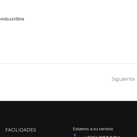
ombustible
Siguiente
Estamos a su servicio
FACILIDADES