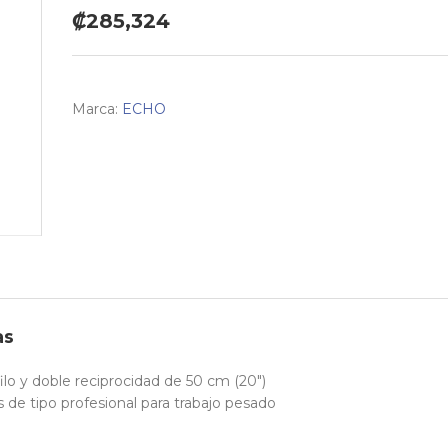
₡285,324
Marca:
ECHO
as
filo y doble reciprocidad de 50 cm (20")
 de tipo profesional para trabajo pesado