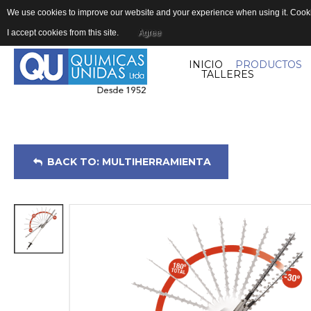
We use cookies to improve our website and your experience when using it. Cookie
I accept cookies from this site.
Agree
INICIO
PRODUCTOS
TALLERES
BACK TO: MULTIHERRAMIENTA