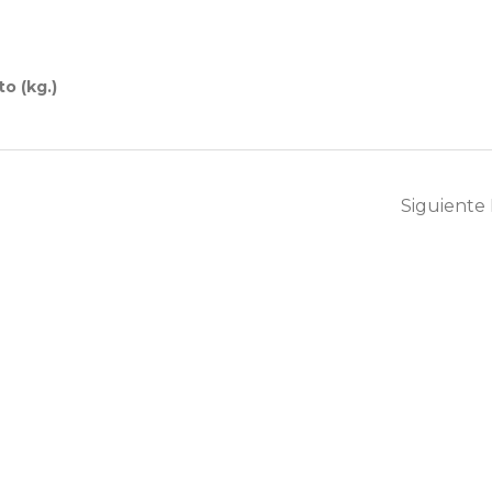
o (kg.)
Siguiente