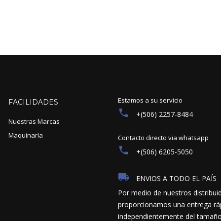
Estamos a su servicio
FACILIDADES
+(506) 2257-8484
Nuestras Marcas
Maquinaría
Contacto directo via whatsapp
+(506) 6205-5050
ENVIOS A TODO EL PAÍS
Por medio de nuestros distribui
proporcionamos una entrega ráp
independientemente del tamaño y