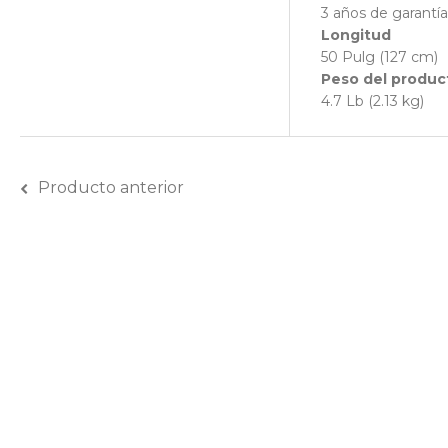
3 años de garantía
Longitud
50 Pulg (127 cm)
Peso del product
4.7 Lb (2.13 kg)
Producto anterior