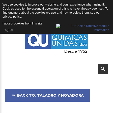
We use cookies to improve our website and your experience when using it.
Taladro y Hoyadora: Broca para Hoyadora ECHO
Cookies used for the essential operation of this site have already been set. To
find out more about the cookies we use and how to delete them, see our
privacy policy
.
I accept cookies from this site.
Agree
BACK TO: TALADRO Y HOYADORA