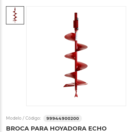
Modelo / Código:
99944900200
BROCA
PARA
HOYADORA
ECHO