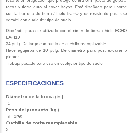
resorte amortiguador que protege contra el impacto de golpear
rocas y tierra dura al cavar hoyos. Está diseñado para usarse
con la barrena de tierra / hielo ECHO y es resistente para uso
versátil con cualquier tipo de suelo.
Diseñado para ser utilizado con el sinfín de tierra / hielo ECHO
EA-410
34 pulg. De largo con punta de cuchilla reemplazable
Hace agujeros de 10 pulg. De diámetro para post excavar o
plantar
Trabajo pesado para uso en cualquier tipo de suelo
ESPECIFICACIONES
Diámetro de la broca (in.)
10
Peso del producto (kg.)
18 libras
Cuchilla de corte reemplazable
Sí