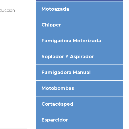
Motoazada
nducción
Chipper
________________________________________________________________
Fumigadora Motorizada
Soplador Y Aspirador
Fumigadora Manual
Motobombas
Cortacésped
Esparcidor