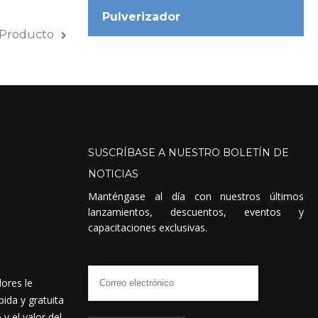
Pulverizador
 Producto
SUSCRÍBASE
A
NUESTRO
BOLETÍN
DE
NOTICIAS
Manténgase al día con nuestros últimos
lanzamientos, descuentos, eventos y
capacitaciones exclusivas.
dores le
ida y gratuita
 el valor del