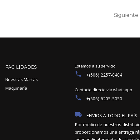
Siguiente
Estamos a su servicio
FACILIDADES
+(506) 2257-8484
Nuestras Marcas
Maquinaría
Contacto directo via whatsapp
+(506) 6205-5050
ENVIOS A TODO EL PAÍS
Por medio de nuestros distribui
proporcionamos una entrega ráp
independientemente del tamaño y