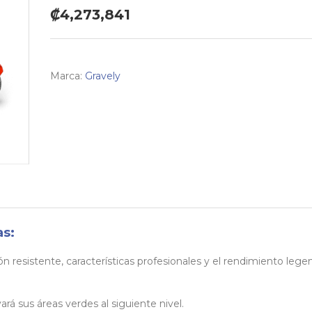
₡4,273,841
Marca:
Gravely
as:
n resistente, características profesionales y el rendimiento lege
vará sus áreas verdes al siguiente nivel.