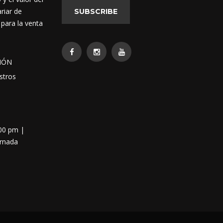
riar de
SUBSCRIBE
 para la venta
IÓN
stros
:00 pm |
ornada