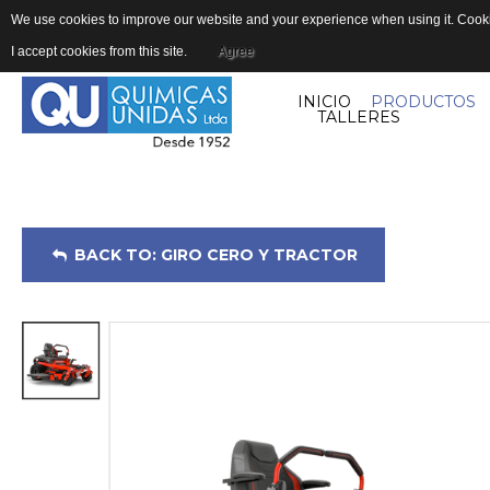
We use cookies to improve our website and your experience when using it. Cookie
I accept cookies from this site.
Agree
INICIO
PRODUCTOS
TALLERES
BACK TO: GIRO CERO Y TRACTOR