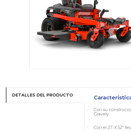
DETALLES DEL PRODUCTO
Característic
Con su construcció
·
Gravely.
Con el ZT X 52" lle
·