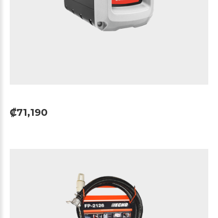
₡71,190