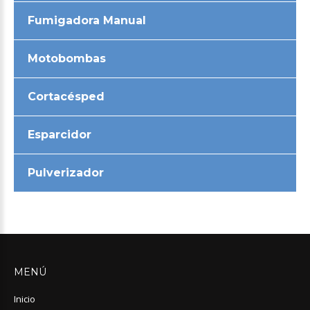
Fumigadora Manual
Motobombas
Cortacésped
Esparcidor
Pulverizador
MENÚ
Inicio