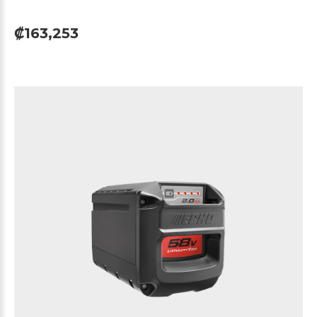
₡163,253