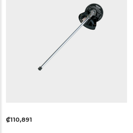
₡110,891