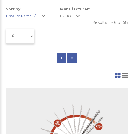
Sort by
Manufacturer:
Product Name +/-
ECHO
Results 1 - 6 of 58