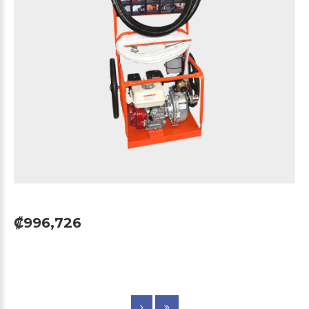
₡996,726