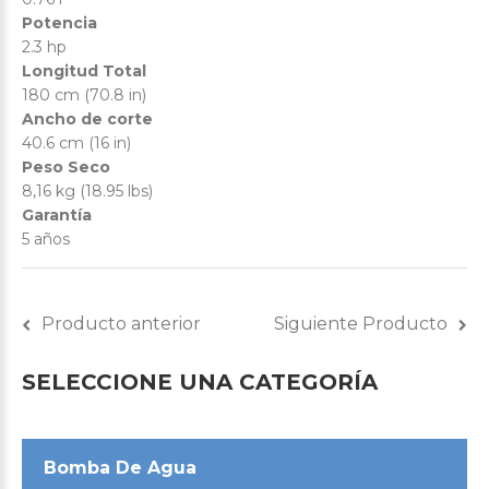
Potencia
2.3 hp
Longitud Total
180 cm (70.8 in)
Ancho de corte
40.6 cm (16 in)
Peso Seco
8,16 kg (18.95 lbs)
Garantía
5 años
Producto anterior
Siguiente Producto
SELECCIONE
UNA
CATEGORÍA
Bomba De Agua