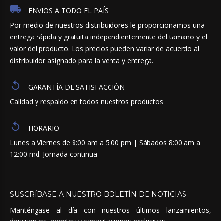
ENVIOS A TODO EL PAÍS
Por medio de nuestros distribuidores le proporcionamos una
entrega rápida y gratuita independientemente del tamaño y el
valor del producto. Los precios pueden variar de acuerdo al
distribuidor asignado para la venta y entrega.
GARANTÍA DE SATISFACCIÓN
Calidad y respaldo en todos nuestros productos
HORARIO
Lunes a Viernes de 8:00 am a 5:00 pm | Sábados 8:00 am a
12:00 md. Jornada continua
SUSCRÍBASE
A
NUESTRO
BOLETÍN
DE
NOTICIAS
Manténgase al día con nuestros últimos lanzamientos,
descuentos, eventos y capacitaciones exclusivas.