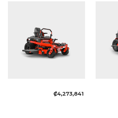
₡4,273,841