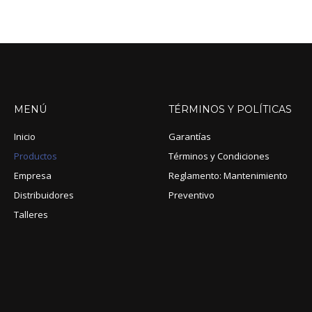
MENÚ
TÉRMINOS
Y
POLÍTICAS
Inicio
Garantías
Productos
Términos y Condiciones
Empresa
Reglamento: Mantenimiento
Distribuidores
Preventivo
Talleres