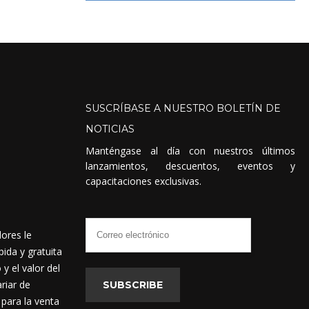
SUSCRÍBASE
A
NUESTRO
BOLETÍN
DE
NOTICIAS
Manténgase al día con nuestros últimos
lanzamientos, descuentos, eventos y
capacitaciones exclusivas.
dores le
ida y gratuita
 el valor del
riar de
SUBSCRIBE
 para la venta