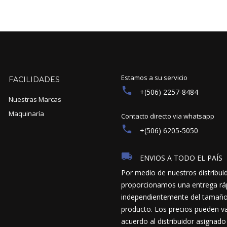
Estamos a su servicio
FACILIDADES
+(506) 2257-8484
Nuestras Marcas
Maquinaría
Contacto directo via whatsapp
+(506) 6205-5050
ENVIOS A TODO EL PAÍS
Por medio de nuestros distribui
proporcionamos una entrega ráp
independientemente del tamaño y
producto. Los precios pueden va
acuerdo al distribuidor asignado