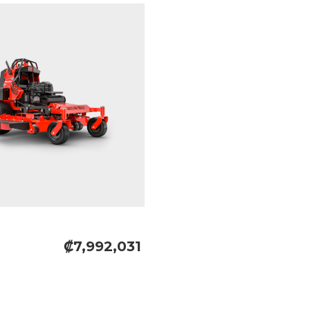
₡7,992,031