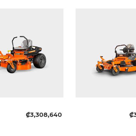
₡3,308,640
₡