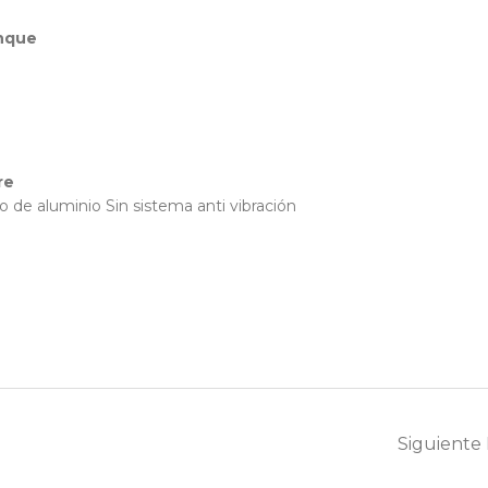
anque
re
 de aluminio Sin sistema anti vibración
Siguiente