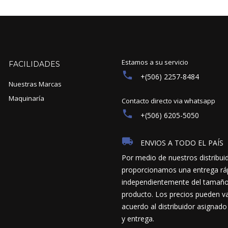
Estamos a su servicio
FACILIDADES
+(506) 2257-8484
Nuestras Marcas
Maquinaría
Contacto directo via whatsapp
+(506) 6205-5050
ENVIOS A TODO EL PAÍS
Por medio de nuestros distribui
proporcionamos una entrega ráp
independientemente del tamaño y
producto. Los precios pueden va
acuerdo al distribuidor asignado
y entrega.