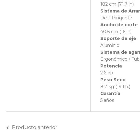
182 cm (71.7 in)
Sistema de Arr
De 1 Trinquete
Ancho de corte
40.6 cm (16 in)
Soporte de eje
Aluminio
Sistema de agar
Ergonómico / Tubo
Potencia
2.6 hp
Peso Seco
8.7 kg (19.1lb.)
Garantía
5 años
Producto anterior