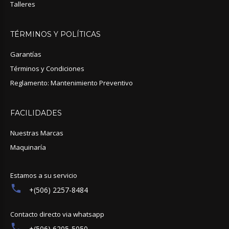
Talleres
TÉRMINOS
Y
POLÍTICAS
Garantías
Términos y Condiciones
Reglamento: Mantenimiento Preventivo
FACILIDADES
Nuestras Marcas
Maquinaría
Estamos a su servicio
+(506) 2257-8484
Contacto directo via whatsapp
+(506) 6205-5050