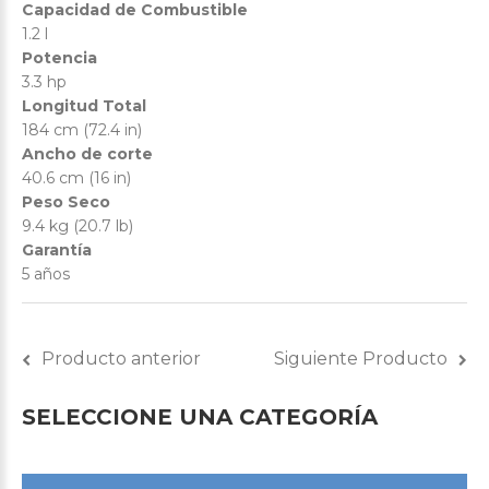
Capacidad de Combustible
1.2 l
Potencia
3.3 hp
Longitud Total
184 cm (72.4 in)
Ancho de corte
40.6 cm (16 in)
Peso Seco
9.4 kg (20.7 lb)
Garantía
5 años
Producto anterior
Siguiente Producto
SELECCIONE
UNA
CATEGORÍA