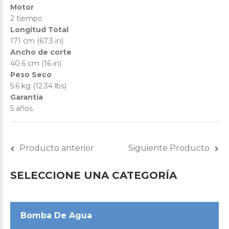
Motor
2 tiempo
Longitud Total
171 cm (67.3 in)
Ancho de corte
40.6 cm (16 in)
Peso Seco
5.6 kg (12.34 lbs)
Garantía
5 años
Producto anterior
Siguiente Producto
SELECCIONE
UNA
CATEGORÍA
Bomba De Agua