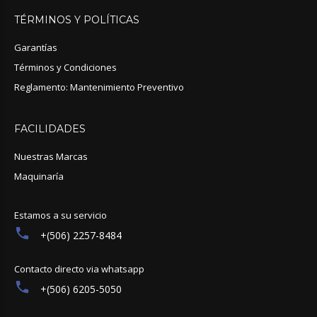
TÉRMINOS
Y
POLÍTICAS
Garantías
Términos y Condiciones
Reglamento: Mantenimiento Preventivo
FACILIDADES
Nuestras Marcas
Maquinaría
Estamos a su servicio
+(506) 2257-8484
Contacto directo via whatsapp
+(506) 6205-5050