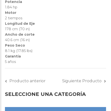
Potencia
1.84 hp
Motor
2 tiempos
Longitud de Eje
178 cm (70 in)
Ancho de corte
40.6 cm (16 in)
Peso Seco
8.1 kg (17.85 lbs)
Garantía
5 años
Producto anterior
Siguiente Producto
SELECCIONE
UNA
CATEGORÍA