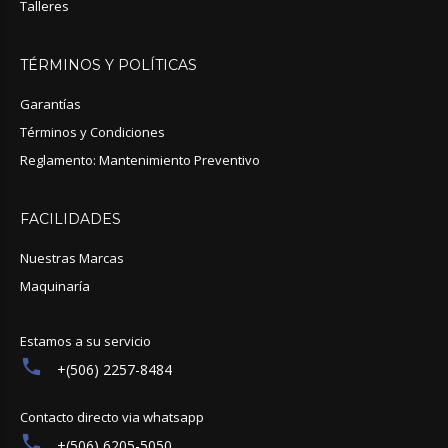
Talleres
TÉRMINOS
Y
POLÍTICAS
Garantías
Términos y Condiciones
Reglamento: Mantenimiento Preventivo
FACILIDADES
Nuestras Marcas
Maquinaría
Estamos a su servicio
+(506) 2257-8484
Contacto directo via whatsapp
+(506) 6205-5050