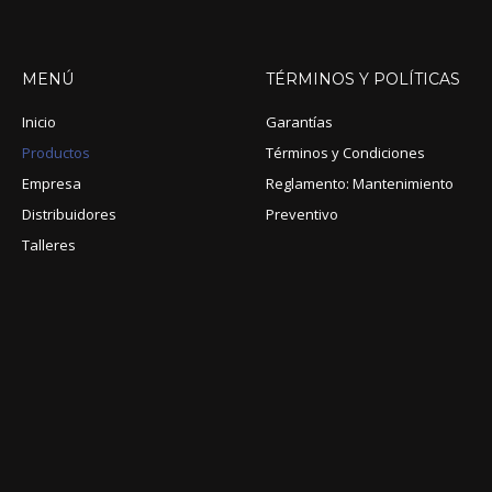
MENÚ
TÉRMINOS
Y
POLÍTICAS
Inicio
Garantías
Productos
Términos y Condiciones
Empresa
Reglamento: Mantenimiento
Distribuidores
Preventivo
Talleres