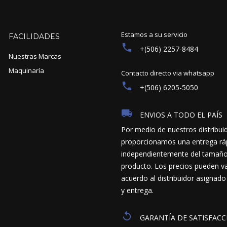
Estamos a su servicio
FACILIDADES
+(506) 2257-8484
Nuestras Marcas
Maquinaría
Contacto directo via whatsapp
+(506) 6205-5050
ENVIOS A TODO EL PAÍS
Por medio de nuestros distribui
proporcionamos una entrega ráp
independientemente del tamaño y
producto. Los precios pueden va
acuerdo al distribuidor asignado
y entrega.
GARANTÍA DE SATISFACC