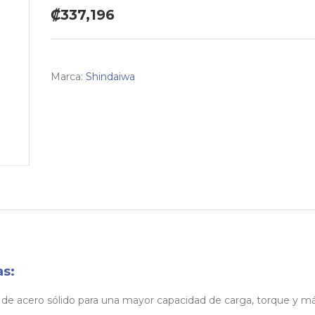
₡337,196
Marca:
Shindaiwa
as:
n de acero sólido para una mayor capacidad de carga, torque y m