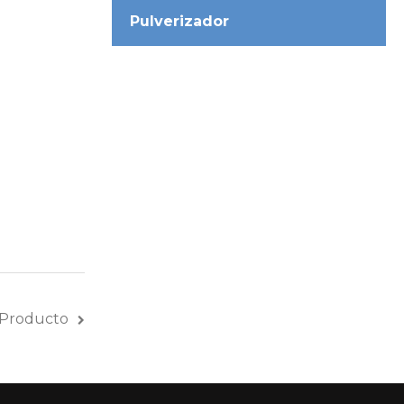
Pulverizador
 Producto