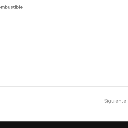
ombustible
Siguiente