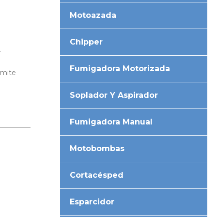
Motoazada
Chipper
.
Fumigadora Motorizada
rmite
Soplador Y Aspirador
Fumigadora Manual
Motobombas
Cortacésped
Esparcidor