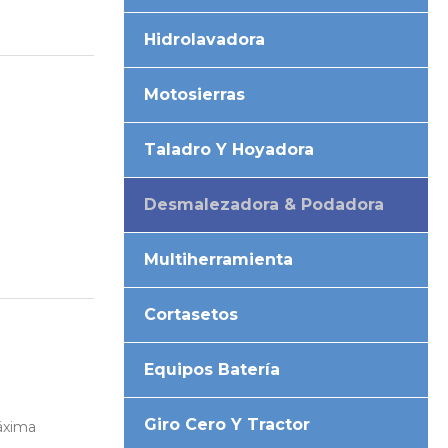
Hidrolavadora
Motosierras
Taladro Y Hoyadora
Desmalezadora & Podadora
Multiherramienta
Cortasetos
Equipos Batería
Giro Cero Y Tractor
áxima