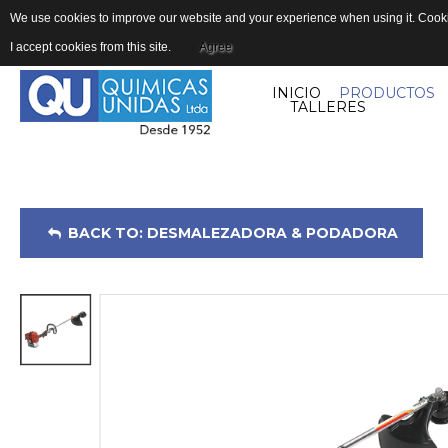
We use cookies to improve our website and your experience when using it. Cookie
I accept cookies from this site.
Agree
INICIO
PRODUCTOS
TALLERES
BACK TO: DESMALEZADORA & PODADORA