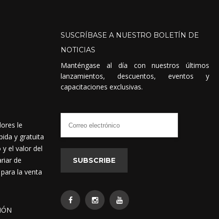
SUSCRÍBASE
A
NUESTRO
BOLETÍN
DE
NOTICIAS
Manténgase al día con nuestros últimos
lanzamientos, descuentos, eventos y
capacitaciones exclusivas.
dores le
ida y gratuita
 el valor del
riar de
SUBSCRIBE
 para la venta
IÓN