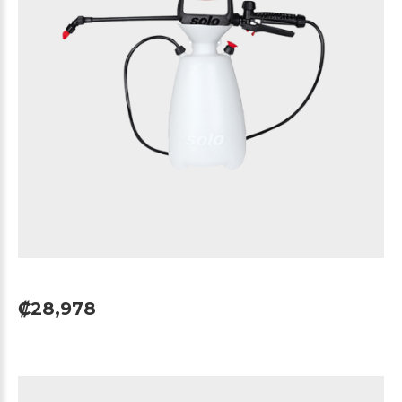
₡28,978