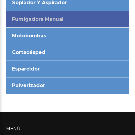
Soplador Y Aspirador
Fumigadora Manual
Motobombas
Cortacésped
Esparcidor
Pulverizador
MENÚ