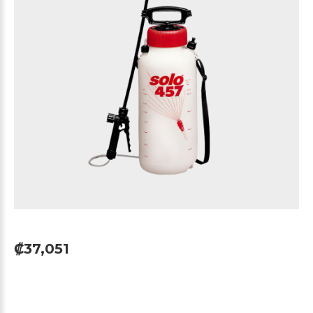
₡37,051