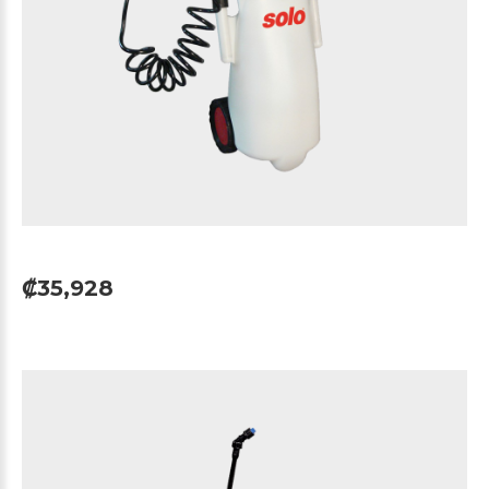
₡35,928