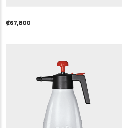
₡67,800