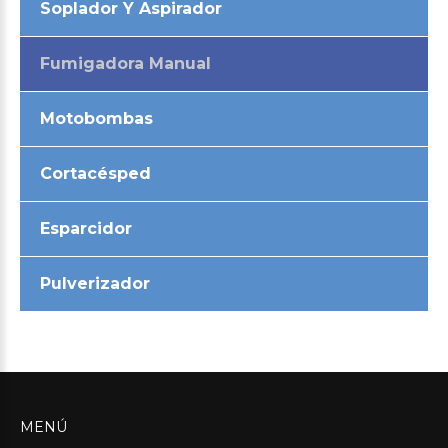
Soplador Y Aspirador
Fumigadora Manual
Motobombas
Cortacésped
Esparcidor
Pulverizador
MENÚ