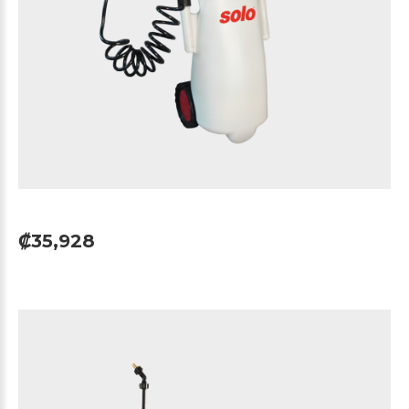
₡35,928