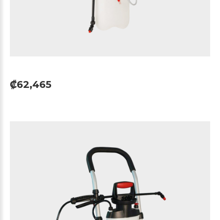
₡62,465