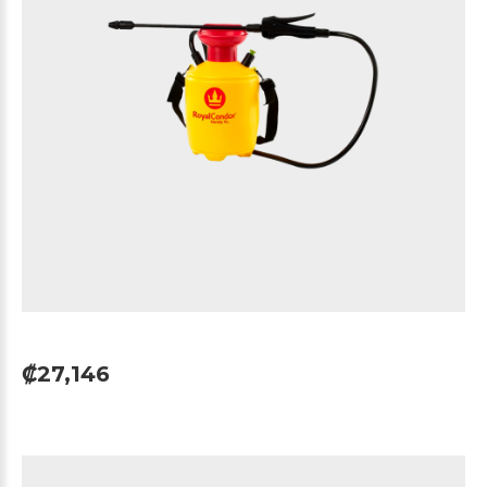
₡27,146