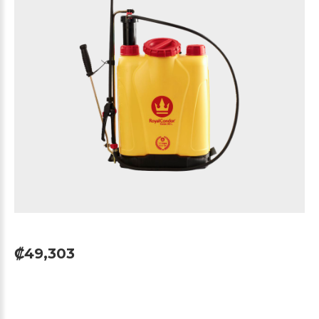
₡49,303