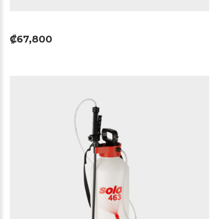
₡67,800