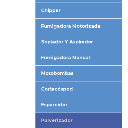
Chipper
Fumigadora Motorizada
Soplador Y Aspirador
Fumigadora Manual
Motobombas
Cortacésped
Esparcidor
Pulverizador