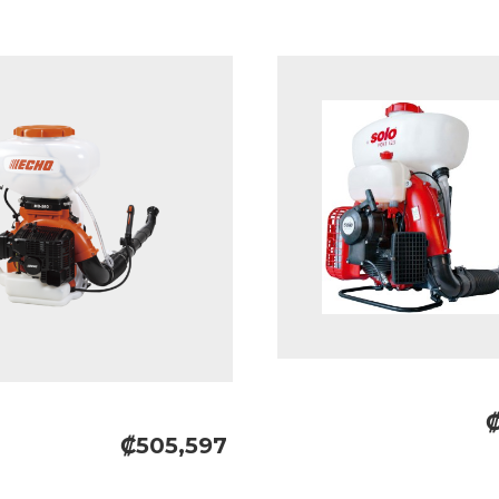
₡505,597