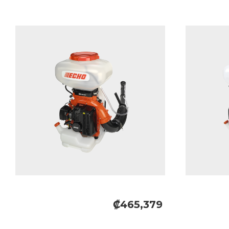
₡465,379