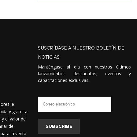
SUSCRÍBASE
A
NUESTRO
BOLETÍN
DE
NOTICIAS
Manténgase al día con nuestros últimos
lanzamientos, descuentos, eventos y
capacitaciones exclusivas.
dores le
ida y gratuita
 el valor del
riar de
SUBSCRIBE
 para la venta