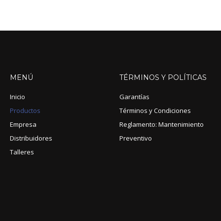
MENÚ
TÉRMINOS
Y
POLÍTICAS
Inicio
Garantías
Productos
Términos y Condiciones
Empresa
Reglamento: Mantenimiento
Distribuidores
Preventivo
Talleres