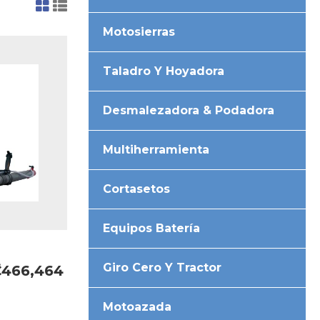
Motosierras
Taladro Y Hoyadora
Desmalezadora & Podadora
Multiherramienta
Cortasetos
Equipos Batería
Giro Cero Y Tractor
₡466,464
Motoazada