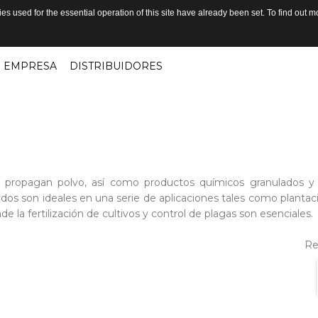
s used for the essential operation of this site have already been set. To find out
EMPRESA
DISTRIBUIDORES
do, propagan polvo, así como productos químicos granulados 
dos son ideales en una serie de aplicaciones tales como plantac
 la fertilización de cultivos y control de plagas son esenciales.
Re