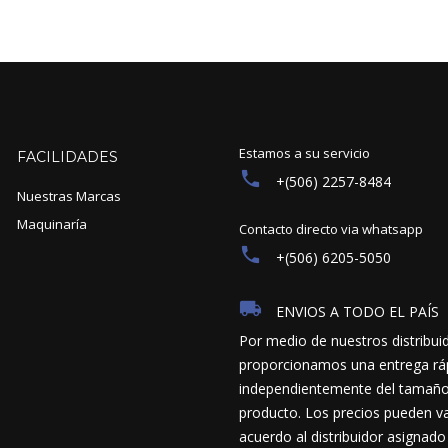
Estamos a su servicio
FACILIDADES
+(506) 2257-8484
Nuestras Marcas
Maquinaría
Contacto directo via whatsapp
+(506) 6205-5050
ENVIOS A TODO EL PAÍS
Por medio de nuestros distribui
proporcionamos una entrega ráp
independientemente del tamaño y
producto. Los precios pueden va
acuerdo al distribuidor asignado