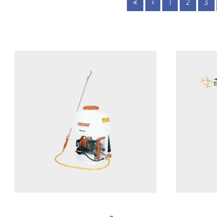
1
2
3