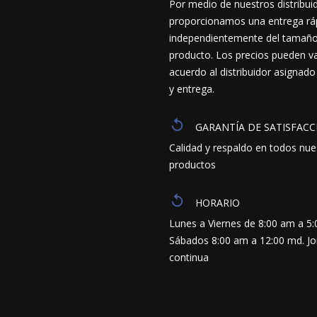
Por medio de nuestros distribui
proporcionamos una entrega ráp
independientemente del tamaño y
producto. Los precios pueden va
acuerdo al distribuidor asignado
y entrega.
GARANTÍA DE SATISFACC
Calidad y respaldo en todos nue
productos
HORARIO
Lunes a Viernes de 8:00 am a 5
Sábados 8:00 am a 12:00 md. J
continua