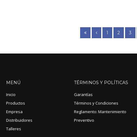
1
2
3
MENÚ
TÉRMINOS
Y
POLÍTICAS
Inicio
Garantías
Productos
Términos y Condiciones
Empresa
Reglamento: Mantenimiento
Distribuidores
Preventivo
Talleres