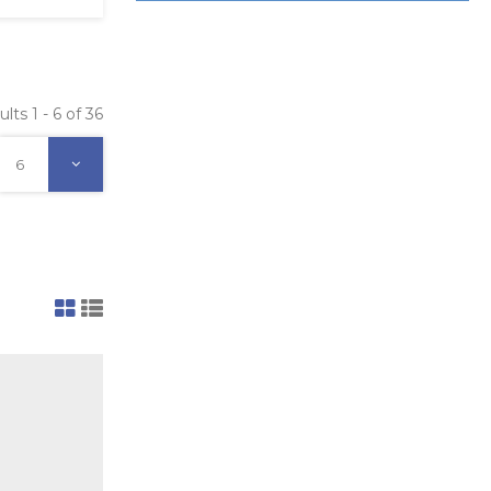
lts 1 - 6 of 36
6