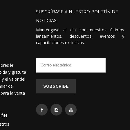
SUSCRÍBASE
A
NUESTRO
BOLETÍN
DE
NOTICIAS
Manténgase al día con nuestros últimos
lanzamientos, descuentos, eventos y
capacitaciones exclusivas.
dores le
ida y gratuita
 el valor del
riar de
SUBSCRIBE
 para la venta
IÓN
stros