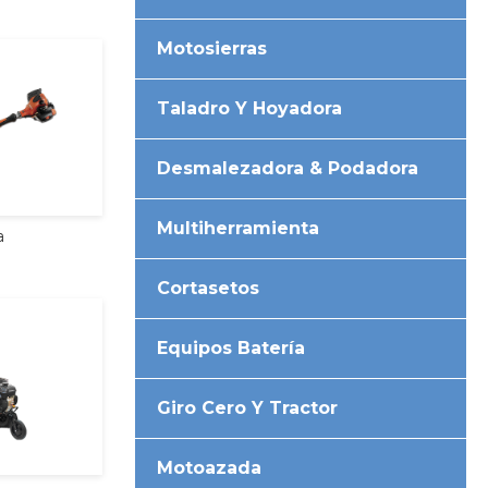
Motosierras
Taladro Y Hoyadora
Desmalezadora & Podadora
Multiherramienta
a
Cortasetos
Equipos Batería
Giro Cero Y Tractor
Motoazada