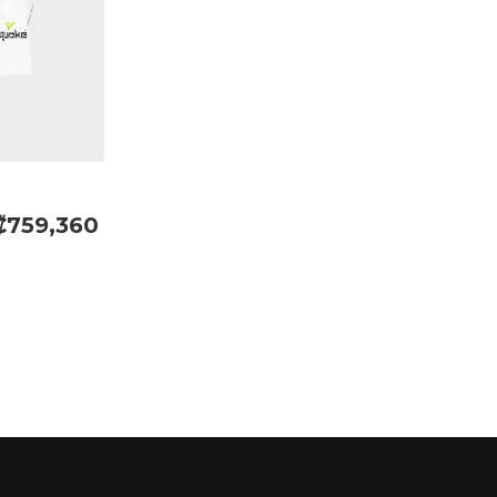
₡759,360