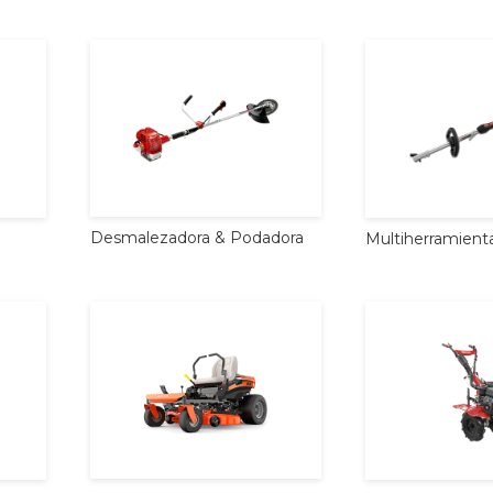
Desmalezadora
&
Podadora
Multiherramient