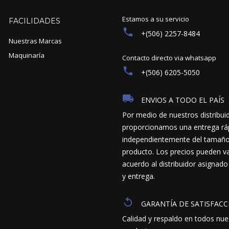
Estamos a su servicio
FACILIDADES
+(506) 2257-8484
Nuestras Marcas
Maquinaría
Contacto directo via whatsapp
+(506) 6205-5050
ENVIOS A TODO EL PAÍS
Por medio de nuestros distribui
proporcionamos una entrega ráp
independientemente del tamaño y
producto. Los precios pueden va
acuerdo al distribuidor asignado
y entrega.
GARANTÍA DE SATISFACC
Calidad y respaldo en todos nue