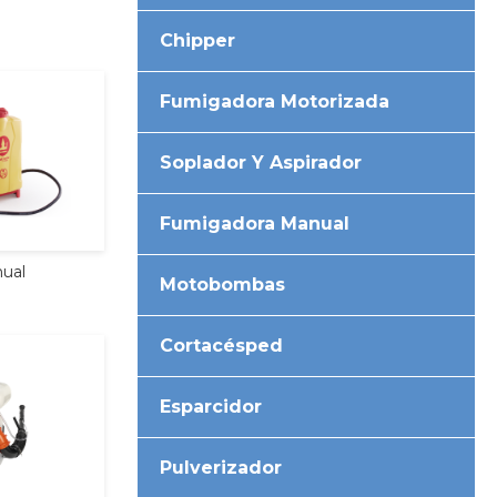
Chipper
Fumigadora Motorizada
Soplador Y Aspirador
Fumigadora Manual
ual
Motobombas
Cortacésped
Esparcidor
Pulverizador