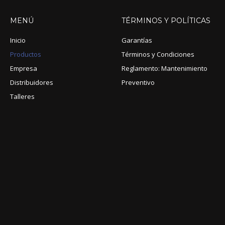
MENÚ
TÉRMINOS
Y
POLÍTICAS
Inicio
Garantías
Productos
Términos y Condiciones
Empresa
Reglamento: Mantenimiento
Distribuidores
Preventivo
Talleres