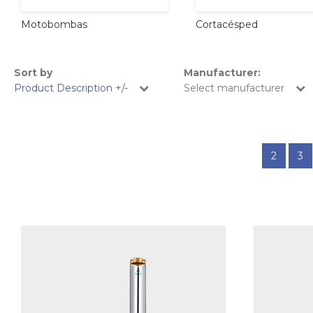
Cortacésped
Motobombas
Sort by
Manufacturer:
Product Description +/-
Select manufacturer
2
3