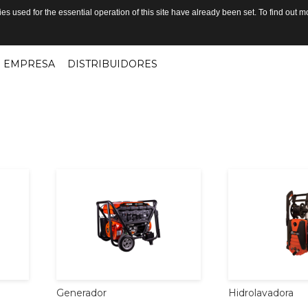
s used for the essential operation of this site have already been set. To find out
EMPRESA
DISTRIBUIDORES
Generador
Hidrolavadora