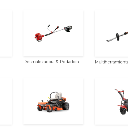
Desmalezadora
&
Podadora
Multiherramient