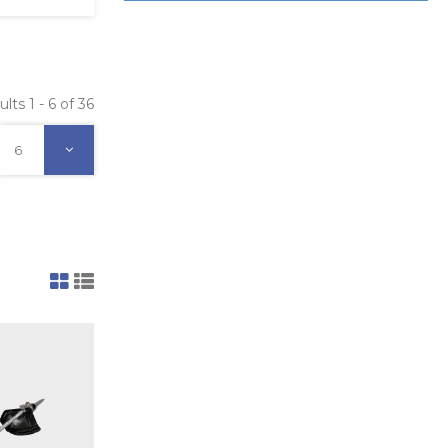
lts 1 - 6 of 36
6