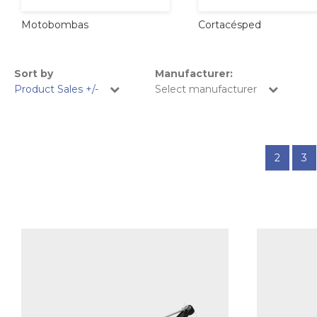
Cortacésped
Motobombas
Sort by
Manufacturer:
Product Sales +/-
Select manufacturer
2
3