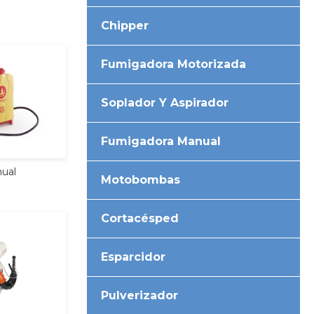
Chipper
Fumigadora Motorizada
Soplador Y Aspirador
Fumigadora Manual
ual
Motobombas
Cortacésped
Esparcidor
Pulverizador