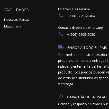
Estamos a su servicio
FACILIDADES
+(506) 2257-8484
Nuestras Marcas
Maquinaría
Contacto directo via whatsapp
+(506) 6205-5050
ENVIOS A TODO EL PAÍS
Por medio de nuestros distribui
proporcionamos una entrega ráp
independientemente del tamaño y
producto. Los precios pueden va
acuerdo al distribuidor asignado
y entrega.
GARANTÍA DE SATISFACC
Calidad y respaldo en todos nue