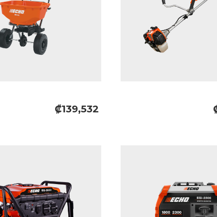
₡139,532