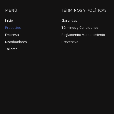
MENÚ
TÉRMINOS
Y
POLÍTICAS
Inicio
Garantías
Productos
Términos y Condiciones
Empresa
Reglamento: Mantenimiento
Distribuidores
Preventivo
Talleres