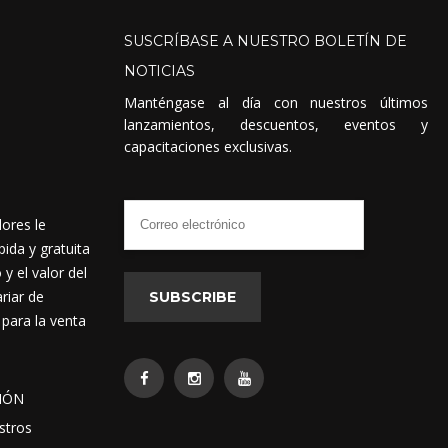
SUSCRÍBASE
A
NUESTRO
BOLETÍN
DE
NOTICIAS
Manténgase al día con nuestros últimos
lanzamientos, descuentos, eventos y
capacitaciones exclusivas.
dores le
ida y gratuita
 el valor del
riar de
SUBSCRIBE
 para la venta
IÓN
stros