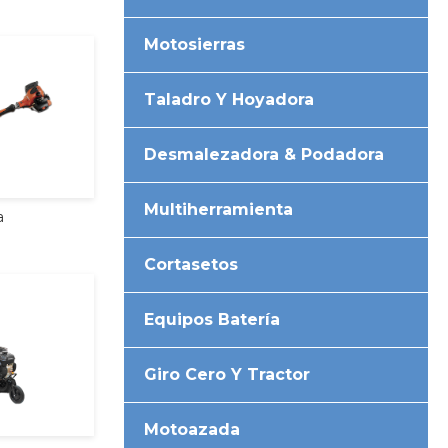
Motosierras
Taladro Y Hoyadora
Desmalezadora & Podadora
Multiherramienta
a
Cortasetos
Equipos Batería
Giro Cero Y Tractor
Motoazada