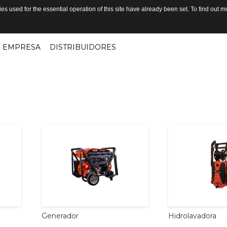
s used for the essential operation of this site have already been set. To find out
EMPRESA
DISTRIBUIDORES
Generador
Hidrolavadora