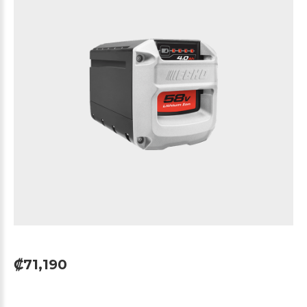
₡71,190