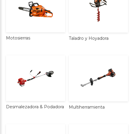
Motosierras
Taladro
y
Hoyadora
Desmalezadora
&
Podadora
Multiherramienta