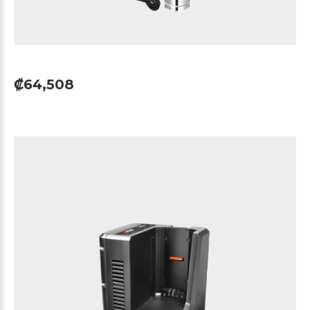
₡64,508