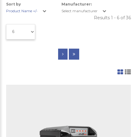
Sort by
Manufacturer:
Product Name +/-
Select manufacturer
Results 1 - 6 of 36