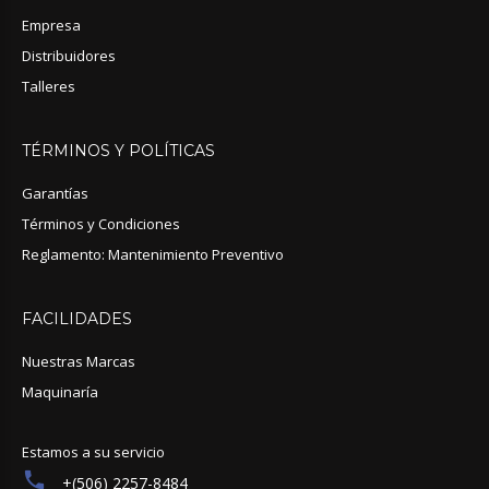
Empresa
Distribuidores
Talleres
TÉRMINOS
Y
POLÍTICAS
Garantías
Términos y Condiciones
Reglamento: Mantenimiento Preventivo
FACILIDADES
Nuestras Marcas
Maquinaría
Estamos a su servicio
+(506) 2257-8484