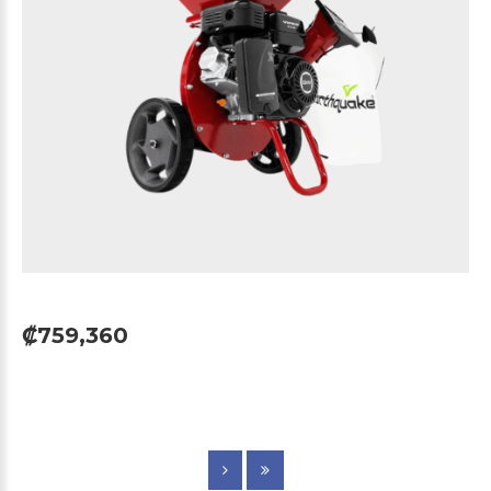
₡759,360