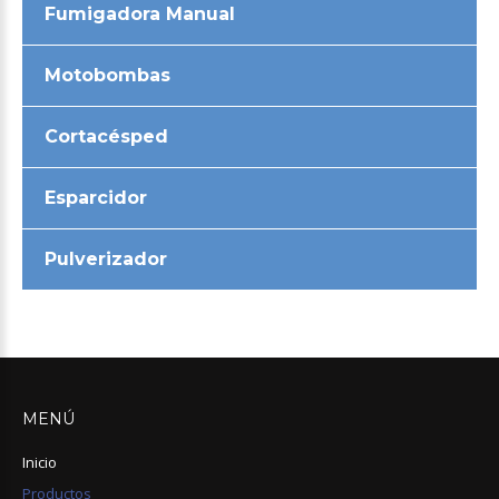
Fumigadora Manual
Motobombas
Cortacésped
Esparcidor
Pulverizador
MENÚ
Inicio
Productos