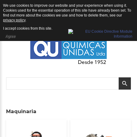
We use cookies to improve our website and your experience when using it.
QU | Productos
Cookies used for the essential operation of this site have already been set. To
find out more about the cookies we use and how to delete them, see our
privacy policy
.
I accept cookies from this site.
Agree
Maquinaria