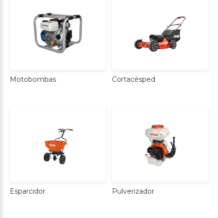
Cortacésped
Motobombas
Esparcidor
Pulverizador