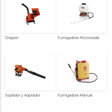
Chipper
Fumigadora
Motorizada
Soplador
y
Aspirador
Fumigadora
Manual