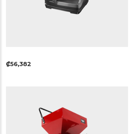
₡56,382