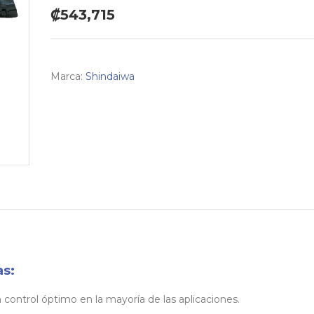
₡543,715
Marca:
Shindaiwa
as:
n control óptimo en la mayoría de las aplicaciones.