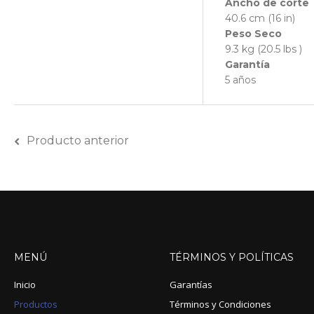
Ancho de corte
40.6 cm (16 in)
Peso Seco
9.3 kg (20.5 lbs )
Garantía
5 años
Producto anterior
MENÚ
TÉRMINOS
Y
POLÍTICAS
Inicio
Garantías
Productos
Términos y Condiciones