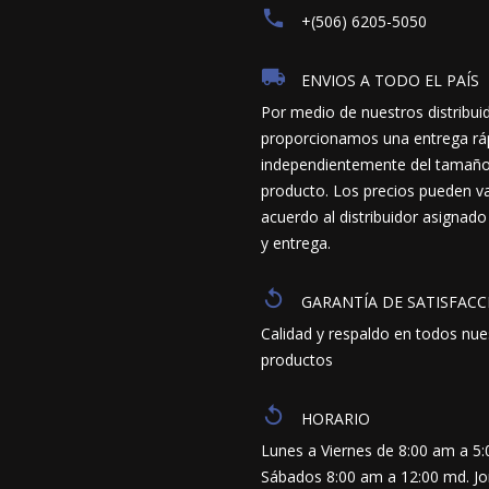
+(506) 6205-5050
ENVIOS A TODO EL PAÍS
Por medio de nuestros distribui
proporcionamos una entrega ráp
independientemente del tamaño y
producto. Los precios pueden va
acuerdo al distribuidor asignado
y entrega.
GARANTÍA DE SATISFACC
Calidad y respaldo en todos nue
productos
HORARIO
Lunes a Viernes de 8:00 am a 5
Sábados 8:00 am a 12:00 md. J