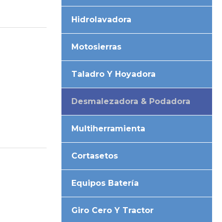
Hidrolavadora
Motosierras
Taladro Y Hoyadora
Desmalezadora & Podadora
Multiherramienta
Cortasetos
Equipos Batería
Giro Cero Y Tractor