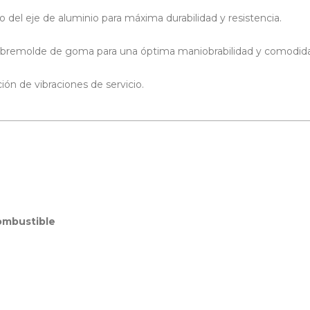
do del eje de aluminio para máxima durabilidad y resistencia.
sobremolde de goma para una óptima maniobrabilidad y comodid
ón de vibraciones de servicio.
ombustible