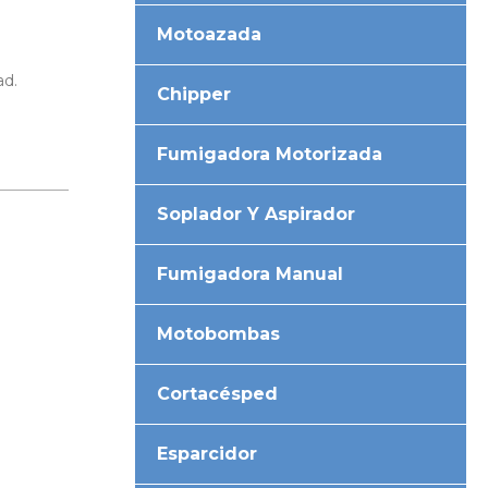
Motoazada
ad.
Chipper
Fumigadora Motorizada
Soplador Y Aspirador
Fumigadora Manual
Motobombas
Cortacésped
Esparcidor