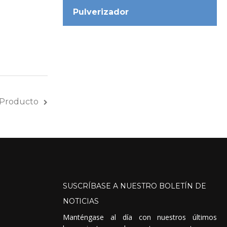
Pulverizador
 Producto
SUSCRÍBASE
A
NUESTRO
BOLETÍN
DE
NOTICIAS
Manténgase al día con nuestros últimos