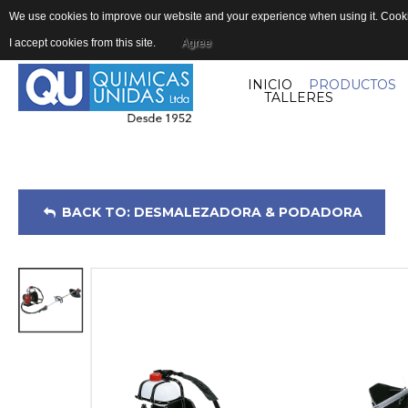
We use cookies to improve our website and your experience when using it. Cookie
I accept cookies from this site.
Agree
INICIO
PRODUCTOS
TALLERES
BACK TO: DESMALEZADORA & PODADORA