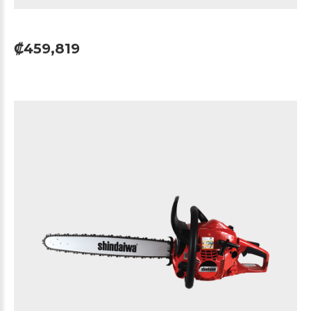
₡459,819