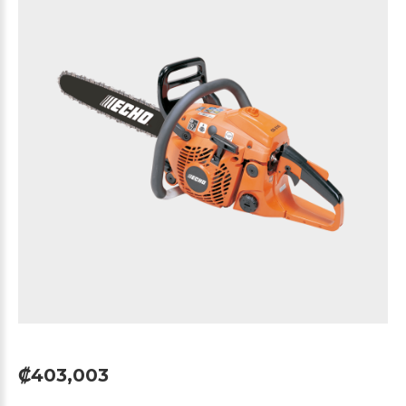
₡403,003