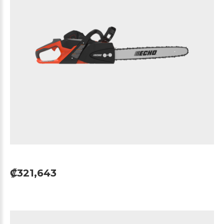
₡321,643