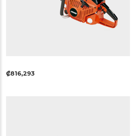
₡816,293