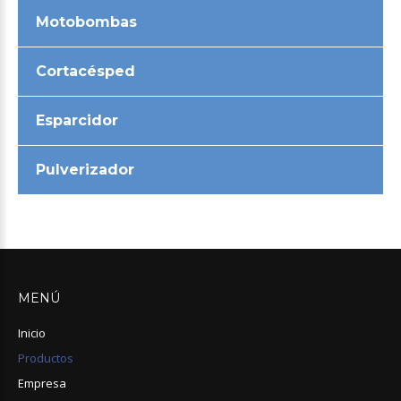
Motobombas
Cortacésped
Esparcidor
Pulverizador
MENÚ
Inicio
Productos
Empresa