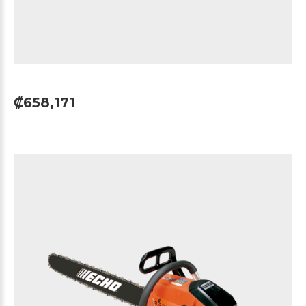
₡658,171