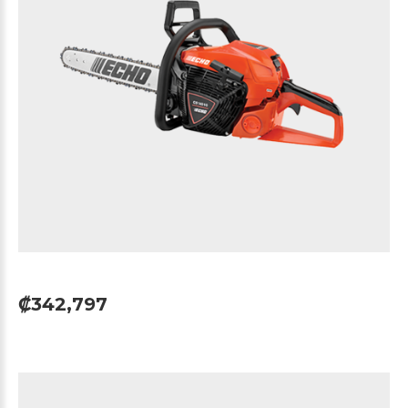
₡342,797