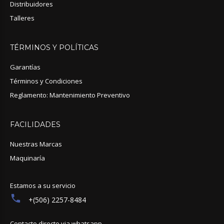
Distribuidores
Talleres
TÉRMINOS
Y
POLÍTICAS
Garantías
Términos y Condiciones
Reglamento: Mantenimiento Preventivo
FACILIDADES
Nuestras Marcas
Maquinaría
Estamos a su servicio
+(506) 2257-8484
Contacto directo via whatsapp