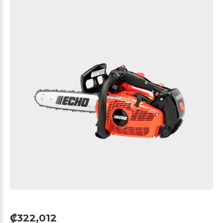
₡322,012