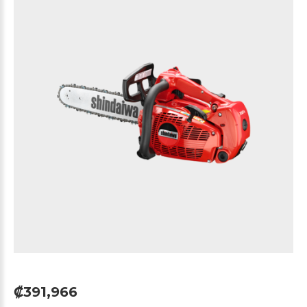
₡391,966