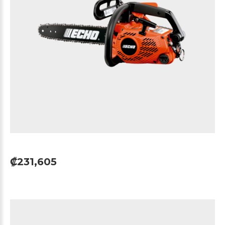
₡231,605