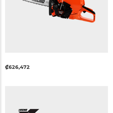
₡626,472