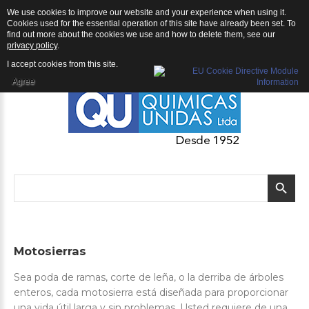
We use cookies to improve our website and your experience when using it.
QU | Productos
Cookies used for the essential operation of this site have already been set. To
find out more about the cookies we use and how to delete them, see our
privacy policy
.
I accept cookies from this site.
Agree
Motosierras
Sea poda de ramas, corte de leña, o la derriba de árboles
enteros, cada motosierra está diseñada para proporcionar
una vida útil larga y sin problemas. Usted requiere de una