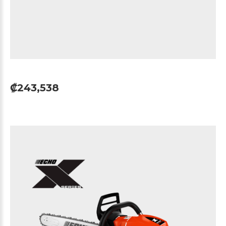
₡243,538