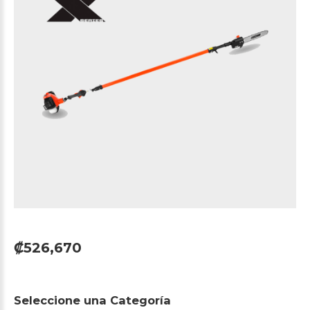
₡526,670
Seleccione
una
Categoría