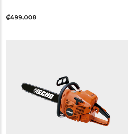
₡499,008