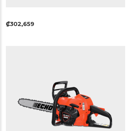
₡302,659