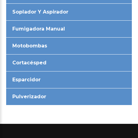
Soplador Y Aspirador
Fumigadora Manual
Motobombas
Cortacésped
Esparcidor
Pulverizador