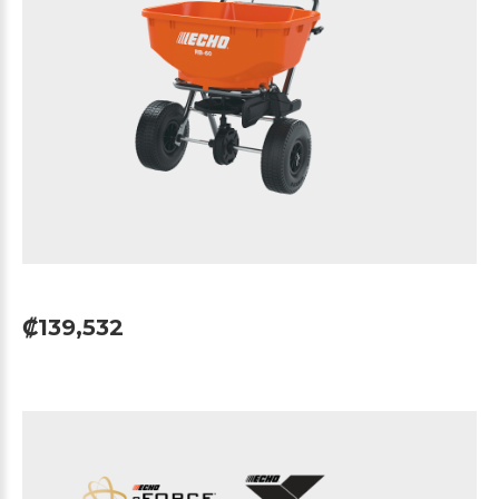
₡139,532