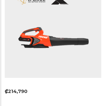
₡214,790