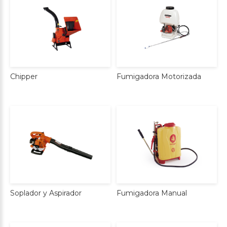
Chipper
Fumigadora
Motorizada
Soplador
y
Aspirador
Fumigadora
Manual