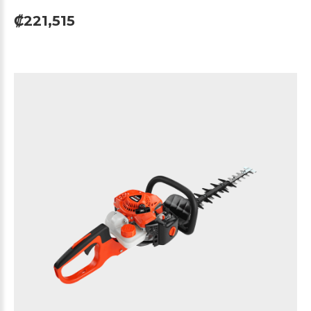
₡221,515