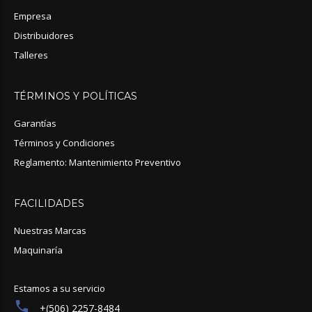
Empresa
Distribuidores
Talleres
TÉRMINOS
Y
POLÍTICAS
Garantías
Términos y Condiciones
Reglamento: Mantenimiento Preventivo
FACILIDADES
Nuestras Marcas
Maquinaría
Estamos a su servicio
+(506) 2257-8484