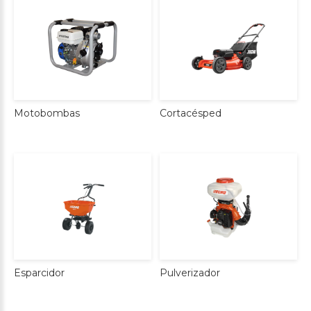
Cortacésped
Motobombas
Esparcidor
Pulverizador