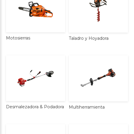
Motosierras
Taladro
y
Hoyadora
Desmalezadora
&
Podadora
Multiherramienta