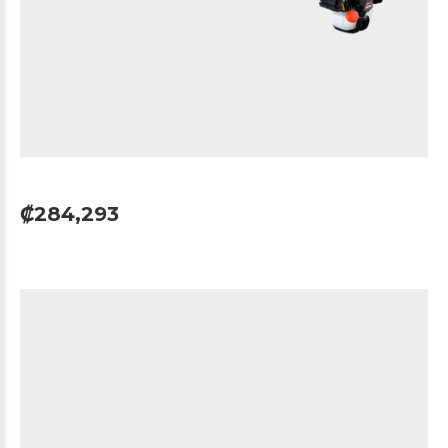
₡284,293