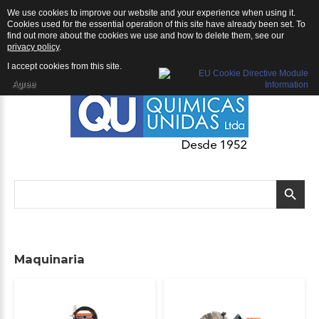
We use cookies to improve our website and your experience when using it.
QU | Productos
Cookies used for the essential operation of this site have already been set. To
find out more about the cookies we use and how to delete them, see our
privacy policy
.
I accept cookies from this site.
Agree
Maquinaria