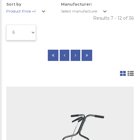
Sort by
Manufacturer:
Product Price +/-
Select manufacturer
Results 7 - 12 of 36