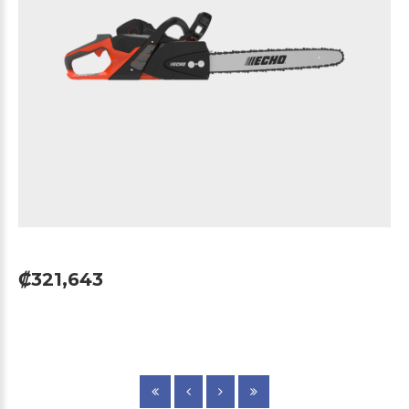
₡321,643