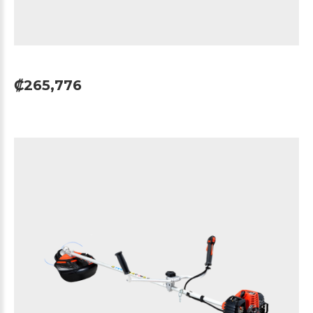
₡265,776