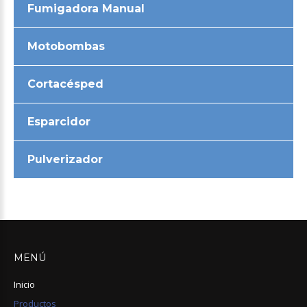
Fumigadora Manual
Motobombas
Cortacésped
Esparcidor
Pulverizador
MENÚ
Inicio
Productos