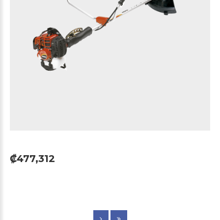
₡477,312