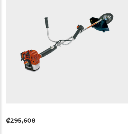
₡295,608