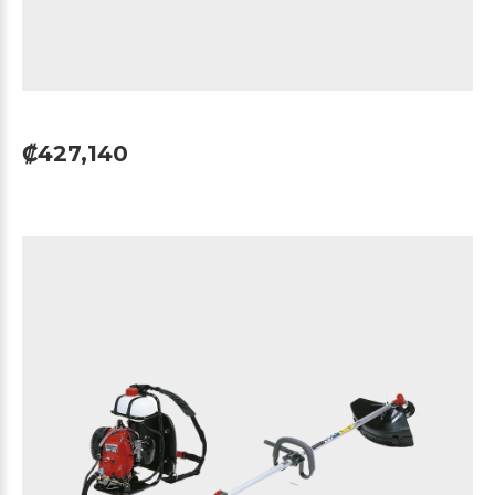
₡427,140