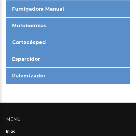
Fumigadora Manual
Motobombas
Cortacésped
Esparcidor
Pulverizador
MENÚ
Inicio