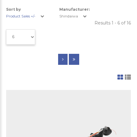
Sort by
Manufacturer:
Product Sales +/-
Shindaiwa
Results 1 - 6 of 16