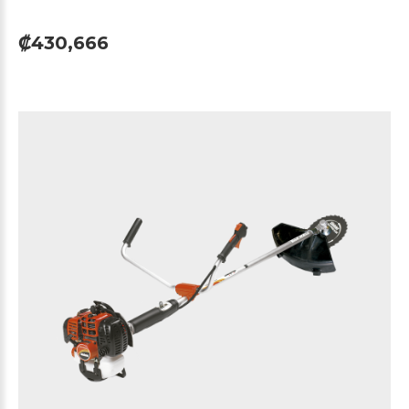
₡430,666